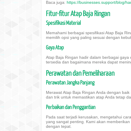
Baca juga:
https://businesses.support/blog/h
Fitur-fitur Atap Baja Ringan
Spesifikasi Material
Memahami berbagai spesifikasi Atap Baja Rin
memilih opsi yang paling sesuai dengan kebu
Gaya Atap
Atap Baja Ringan hadir dalam berbagai gaya
tersedia dan bagaimana mereka dapat meningk
Perawatan dan Pemeliharaan
Perawatan Jangka Panjang
Merawat Atap Baja Ringan Anda dengan baik 
dan trik untuk memastikan atap Anda tetap d
Perbaikan dan Penggantian
Pada saat terjadi kerusakan, mengetahui car
yang sangat penting. Kami akan memberikan
dengan tepat.