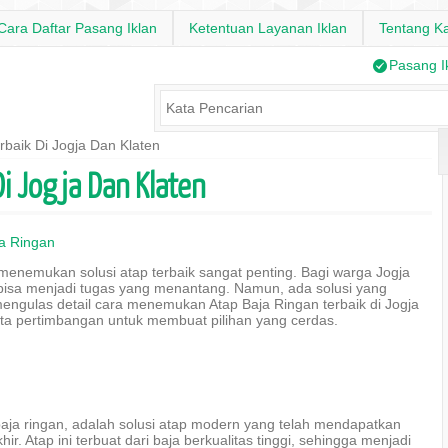
Cara Daftar Pasang Iklan
Ketentuan Layanan Iklan
Tentang K
/
Pasang I
rbaik Di Jogja Dan Klaten
Di Jogja Dan Klaten
a Ringan
 menemukan solusi atap terbaik sangat penting. Bagi warga Jogja
t bisa menjadi tugas yang menantang. Namun, ada solusi yang
 mengulas detail cara menemukan Atap Baja Ringan terbaik di Jogja
erta pertimbangan untuk membuat pilihan yang cerdas.
baja ringan, adalah solusi atap modern yang telah mendapatkan
r. Atap ini terbuat dari baja berkualitas tinggi, sehingga menjadi