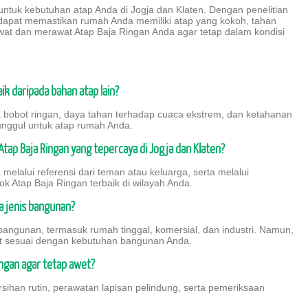
untuk kebutuhan atap Anda di Jogja dan Klaten. Dengan penelitian
 dapat memastikan rumah Anda memiliki atap yang kokoh, tahan
awat dan merawat Atap Baja Ringan Anda agar tetap dalam kondisi
ik daripada bahan atap lain?
 bobot ringan, daya tahan terhadap cuaca ekstrem, dan ketahanan
 unggul untuk atap rumah Anda.
ap Baja Ringan yang tepercaya di Jogja dan Klaten?
lalui referensi dari teman atau keluarga, serta melalui
 Atap Baja Ringan terbaik di wilayah Anda.
a jenis bangunan?
bangunan, termasuk rumah tinggal, komersial, dan industri. Namun,
t sesuai dengan kebutuhan bangunan Anda.
ngan agar tetap awet?
ihan rutin, perawatan lapisan pelindung, serta pemeriksaan