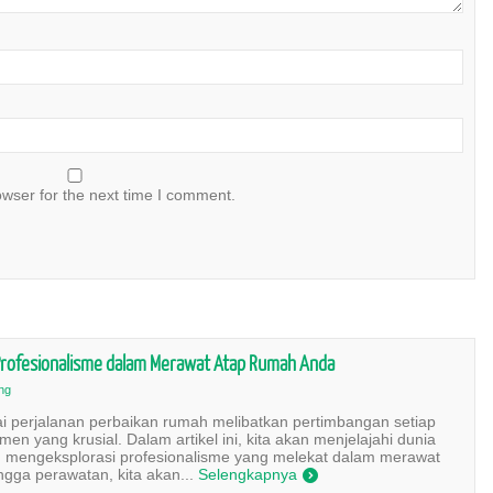
owser for the next time I comment.
rofesionalisme dalam Merawat Atap Rumah Anda
ng
i perjalanan perbaikan rumah melibatkan pertimbangan setiap
en yang krusial. Dalam artikel ini, kita akan menjelajahi dunia
mengeksplorasi profesionalisme yang melekat dalam merawat
gga perawatan, kita akan...
Selengkapnya
)