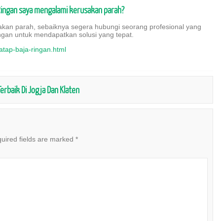
 Ringan saya mengalami kerusakan parah?
akan parah, sebaiknya segera hubungi seorang profesional yang
ngan untuk mendapatkan solusi yang tepat.
atap-baja-ringan.html
rbaik Di Jogja Dan Klaten
uired fields are marked
*