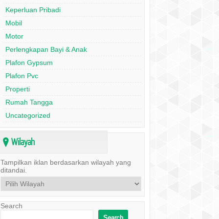
Keperluan Pribadi
Mobil
Motor
Perlengkapan Bayi & Anak
Plafon Gypsum
Plafon Pvc
Properti
Rumah Tangga
Uncategorized
Wilayah
?
Tampilkan iklan berdasarkan wilayah yang
ditandai.
Search
Search