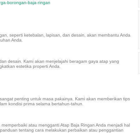
arga-borongan-baja-ringan
gan, seperti ketebalan, lapisan, dan desain, akan membantu Anda
tuhan Anda.
 dan desain. Kami akan menjelajahi beragam gaya atap yang
atkan estetika properti Anda.
sangat penting untuk masa pakainya. Kami akan memberikan tips
alam kondisi prima selama bertahun-tahun.
a memperbaiki atau mengganti Atap Baja Ringan Anda menjadi hal
 panduan tentang cara melakukan perbaikan atau penggantian