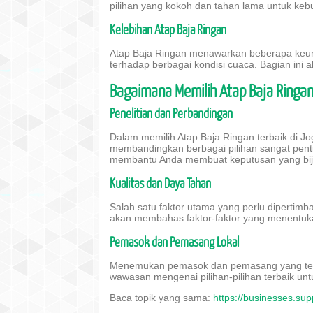
pilihan yang kokoh dan tahan lama untuk keb
Kelebihan Atap Baja Ringan
Atap Baja Ringan menawarkan beberapa keun
terhadap berbagai kondisi cuaca. Bagian ini 
Bagaimana Memilih Atap Baja Ringan
Penelitian dan Perbandingan
Dalam memilih Atap Baja Ringan terbaik di J
membandingkan berbagai pilihan sangat pen
membantu Anda membuat keputusan yang bij
Kualitas dan Daya Tahan
Salah satu faktor utama yang perlu dipertimb
akan membahas faktor-faktor yang menentuka
Pemasok dan Pemasang Lokal
Menemukan pemasok dan pemasang yang tepa
wawasan mengenai pilihan-pilihan terbaik unt
Baca topik yang sama:
https://businesses.sup