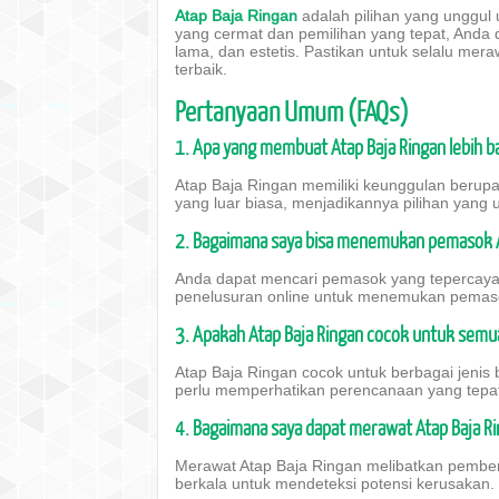
Atap Baja Ringan
adalah pilihan yang unggul 
yang cermat dan pemilihan yang tepat, Anda
lama, dan estetis. Pastikan untuk selalu mer
terbaik.
Pertanyaan Umum (FAQs)
1. Apa yang membuat Atap Baja Ringan lebih ba
Atap Baja Ringan memiliki keunggulan berupa
yang luar biasa, menjadikannya pilihan yang
2. Bagaimana saya bisa menemukan pemasok At
Anda dapat mencari pemasok yang tepercaya me
penelusuran online untuk menemukan pemasok
3. Apakah Atap Baja Ringan cocok untuk semu
Atap Baja Ringan cocok untuk berbagai jenis 
perlu memperhatikan perencanaan yang tepa
4. Bagaimana saya dapat merawat Atap Baja Ri
Merawat Atap Baja Ringan melibatkan pembers
berkala untuk mendeteksi potensi kerusakan.