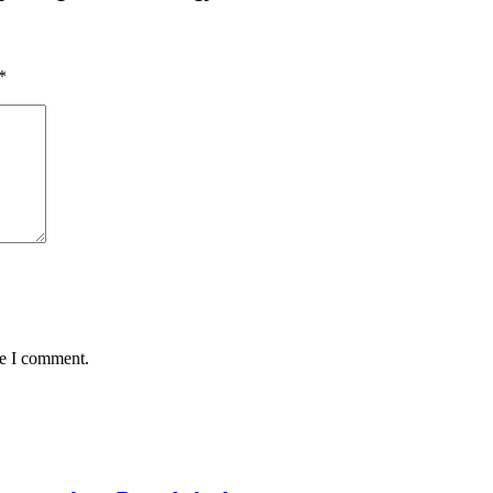
*
me I comment.