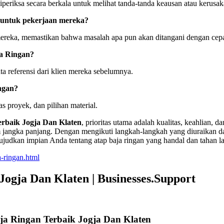
eriksa secara berkala untuk melihat tanda-tanda keausan atau kerusak
untuk pekerjaan mereka?
reka, memastikan bahwa masalah apa pun akan ditangani dengan cepa
a Ringan?
ta referensi dari klien mereka sebelumnya.
ngan?
s proyek, dan pilihan material.
rbaik Jogja Dan Klaten
, prioritas utama adalah kualitas, keahlian,
angka panjang. Dengan mengikuti langkah-langkah yang diuraikan dala
judkan impian Anda tentang atap baja ringan yang handal dan tahan l
-ringan.html
ogja Dan Klaten | Businesses.Support
a Ringan Terbaik Jogja Dan Klaten