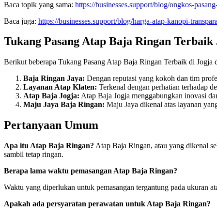
Baca topik yang sama:
https://businesses.support/blog/ongkos-pasang
Baca juga:
https://businesses.support/blog/harga-atap-kanopi-transpar
Tukang Pasang Atap Baja Ringan Terbaik 
Berikut beberapa Tukang Pasang Atap Baja Ringan Terbaik di Jogja 
Baja Ringan Jaya:
Dengan reputasi yang kokoh dan tim profes
Layanan Atap Klaten:
Terkenal dengan perhatian terhadap det
Atap Baja Jogja:
Atap Baja Jogja menggabungkan inovasi dan 
Maju Jaya Baja Ringan:
Maju Jaya dikenal atas layanan yan
Pertanyaan Umum
Apa itu Atap Baja Ringan?
Atap Baja Ringan, atau yang dikenal seb
sambil tetap ringan.
Berapa lama waktu pemasangan Atap Baja Ringan?
Waktu yang diperlukan untuk pemasangan tergantung pada ukuran ata
Apakah ada persyaratan perawatan untuk Atap Baja Ringan?