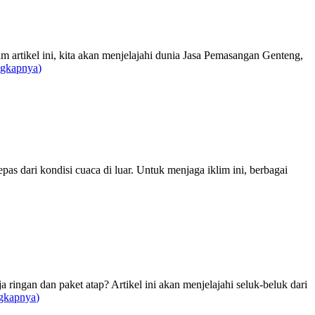
m artikel ini, kita akan menjelajahi dunia Jasa Pemasangan Genteng,
ngkapnya
)
s dari kondisi cuaca di luar. Untuk menjaga iklim ini, berbagai
gan dan paket atap? Artikel ini akan menjelajahi seluk-beluk dari
gkapnya
)