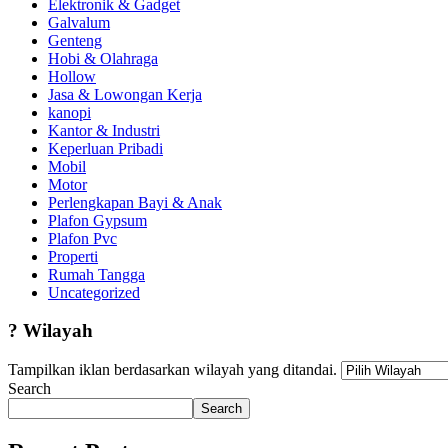
Elektronik & Gadget
Galvalum
Genteng
Hobi & Olahraga
Hollow
Jasa & Lowongan Kerja
kanopi
Kantor & Industri
Keperluan Pribadi
Mobil
Motor
Perlengkapan Bayi & Anak
Plafon Gypsum
Plafon Pvc
Properti
Rumah Tangga
Uncategorized
?
Wilayah
Tampilkan iklan berdasarkan wilayah yang ditandai.
Search
Search