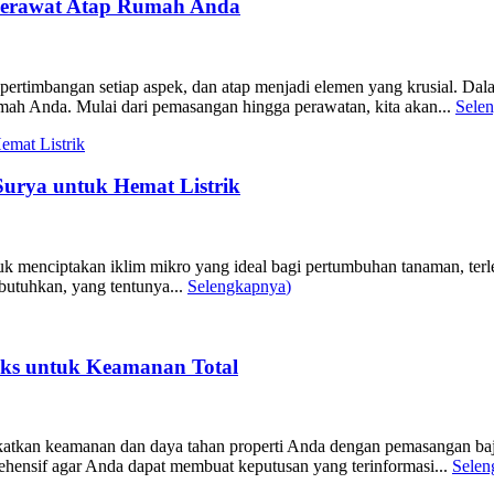
 Merawat Atap Rumah Anda
ertimbangan setiap aspek, dan atap menjadi elemen yang krusial. Dala
mah Anda. Mulai dari pemasangan hingga perawatan, kita akan...
Sele
urya untuk Hemat Listrik
menciptakan iklim mikro yang ideal bagi pertumbuhan tanaman, terlepa
dibutuhkan, yang tentunya...
Selengkapnya
)
eks untuk Keamanan Total
an keamanan dan daya tahan properti Anda dengan pemasangan baja rin
ensif agar Anda dapat membuat keputusan yang terinformasi...
Selen