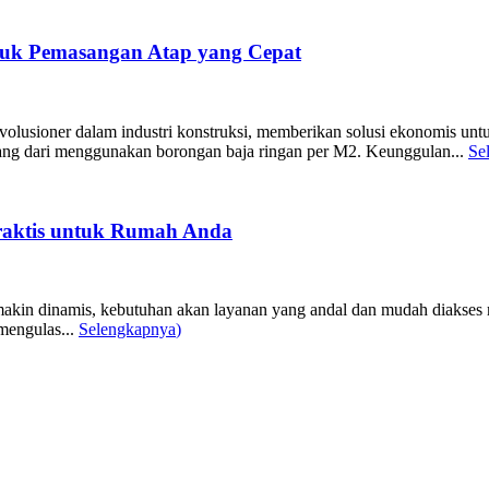
tuk Pemasangan Atap yang Cepat
olusioner dalam industri konstruksi, memberikan solusi ekonomis untu
ang dari menggunakan borongan baja ringan per M2. Keunggulan...
Se
Praktis untuk Rumah Anda
akin dinamis, kebutuhan akan layanan yang andal dan mudah diakses me
mengulas...
Selengkapnya
)