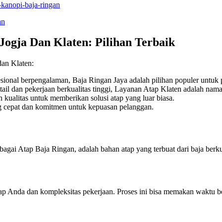
-kanopi-baja-ringan
an
Jogja Dan Klaten: Pilihan Terbaik
dan Klaten:
ional berpengalaman, Baja Ringan Jaya adalah pilihan populer untuk pe
ail dan pekerjaan berkualitas tinggi, Layanan Atap Klaten adalah nama 
kualitas untuk memberikan solusi atap yang luar biasa.
g cepat dan komitmen untuk kepuasan pelanggan.
agai Atap Baja Ringan, adalah bahan atap yang terbuat dari baja berkua
p Anda dan kompleksitas pekerjaan. Proses ini bisa memakan waktu b