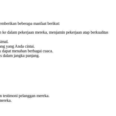
emberikan beberapa manfaat berikut:
ke dalam pekerjaan mereka, menjamin pekerjaan atap berkualitas
imal.
ng yang Anda cintai.
ik dapat menahan berbagai cuaca.
s dalam jangka panjang.
an testimoni pelanggan mereka.
mereka.