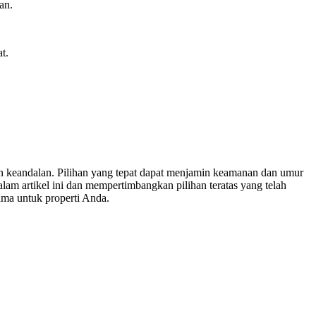
an.
t.
 dan keandalan. Pilihan yang tepat dapat menjamin keamanan dan umur
m artikel ini dan mempertimbangkan pilihan teratas yang telah
ama untuk properti Anda.