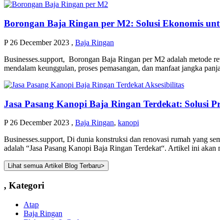
Borongan Baja Ringan per M2: Solusi Ekonomis un
P
26 December 2023
,
Baja Ringan
Businesses.support, Borongan Baja Ringan per M2 adalah metode rev
mendalam keunggulan, proses pemasangan, dan manfaat jangka panj
Jasa Pasang Kanopi Baja Ringan Terdekat: Solusi 
P
26 December 2023
,
Baja Ringan
,
kanopi
Businesses.support, Di dunia konstruksi dan renovasi rumah yang sem
adalah “Jasa Pasang Kanopi Baja Ringan Terdekat“. Artikel ini akan 
Lihat semua Artikel Blog Terbaru
>
,
Kategori
Atap
Baja Ringan