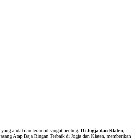
yang andal dan terampil sangat penting.
Di Jogja dan Klaten
,
g Pasang Atap Baja Ringan Terbaik di Jogja dan Klaten, memberikan