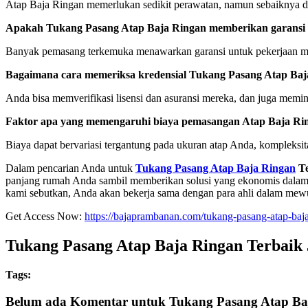
Atap Baja Ringan memerlukan sedikit perawatan, namun sebaiknya dip
Apakah Tukang Pasang Atap Baja Ringan memberikan garansi 
Banyak pemasang terkemuka menawarkan garansi untuk pekerjaan me
Bagaimana cara memeriksa kredensial Tukang Pasang Atap Baj
Anda bisa memverifikasi lisensi dan asuransi mereka, dan juga memin
Faktor apa yang memengaruhi biaya pemasangan Atap Baja Ri
Biaya dapat bervariasi tergantung pada ukuran atap Anda, kompleksita
Dalam pencarian Anda untuk
Tukang Pasang Atap Baja Ringan
Te
panjang rumah Anda sambil memberikan solusi yang ekonomis dalam j
kami sebutkan, Anda akan bekerja sama dengan para ahli dalam mewu
Get Access Now:
https://bajaprambanan.com/tukang-pasang-atap-baja
Tukang Pasang Atap Baja Ringan Terbaik J
Tags:
Belum ada Komentar untuk Tukang Pasang Atap Baj