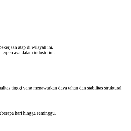
kerjaan atap di wilayah ini.
terpercaya dalam industri ini.
litas tinggi yang menawarkan daya tahan dan stabilitas struktural
eberapa hari hingga seminggu.