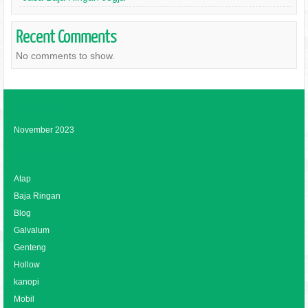
Recent Comments
No comments to show.
Archives
November 2023
Categories
Atap
Baja Ringan
Blog
Galvalum
Genteng
Hollow
kanopi
Mobil