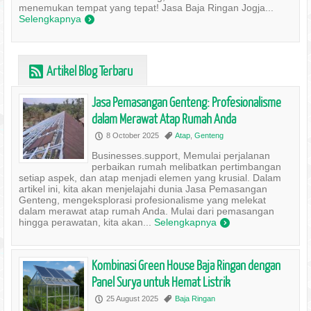
menemukan tempat yang tepat! Jasa Baja Ringan Jogja...
Selengkapnya
)
Artikel Blog Terbaru
r
Jasa Pemasangan Genteng: Profesionalisme
dalam Merawat Atap Rumah Anda
8 October 2025
Atap
,
Genteng
P
,
Businesses.support, Memulai perjalanan
perbaikan rumah melibatkan pertimbangan
setiap aspek, dan atap menjadi elemen yang krusial. Dalam
artikel ini, kita akan menjelajahi dunia Jasa Pemasangan
Genteng, mengeksplorasi profesionalisme yang melekat
dalam merawat atap rumah Anda. Mulai dari pemasangan
hingga perawatan, kita akan...
Selengkapnya
)
Kombinasi Green House Baja Ringan dengan
Panel Surya untuk Hemat Listrik
25 August 2025
Baja Ringan
P
,