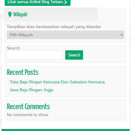
Lihat semua Artikel Blog Terbaru
>
Wilayah
?
Tampilkan iklan berdasarkan wilayah yang ditandai.
Search
Search
Recent Posts
Toko Baja Ringan Kencana Dan Galvalum Kencana
Jasa Baja Ringan Jogja
Recent Comments
No comments to show.