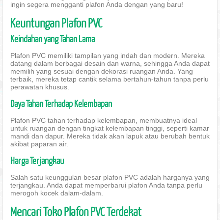
ingin segera mengganti plafon Anda dengan yang baru!
Keuntungan Plafon PVC
Keindahan yang Tahan Lama
Plafon PVC memiliki tampilan yang indah dan modern. Mereka
datang dalam berbagai desain dan warna, sehingga Anda dapat
memilih yang sesuai dengan dekorasi ruangan Anda. Yang
terbaik, mereka tetap cantik selama bertahun-tahun tanpa perlu
perawatan khusus.
Daya Tahan Terhadap Kelembapan
Plafon PVC tahan terhadap kelembapan, membuatnya ideal
untuk ruangan dengan tingkat kelembapan tinggi, seperti kamar
mandi dan dapur. Mereka tidak akan lapuk atau berubah bentuk
akibat paparan air.
Harga Terjangkau
Salah satu keunggulan besar plafon PVC adalah harganya yang
terjangkau. Anda dapat memperbarui plafon Anda tanpa perlu
merogoh kocek dalam-dalam.
Mencari Toko Plafon PVC Terdekat