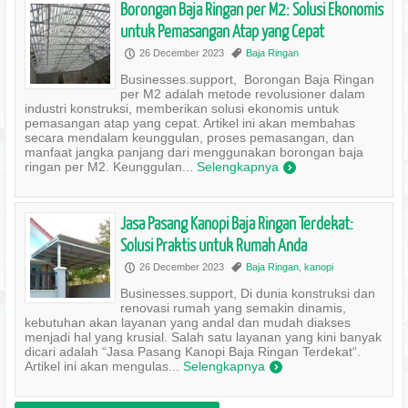
Borongan Baja Ringan per M2: Solusi Ekonomis
untuk Pemasangan Atap yang Cepat
26 December 2023
Baja Ringan
P
,
Businesses.support, Borongan Baja Ringan
per M2 adalah metode revolusioner dalam
industri konstruksi, memberikan solusi ekonomis untuk
pemasangan atap yang cepat. Artikel ini akan membahas
secara mendalam keunggulan, proses pemasangan, dan
manfaat jangka panjang dari menggunakan borongan baja
ringan per M2. Keunggulan...
Selengkapnya
)
Jasa Pasang Kanopi Baja Ringan Terdekat:
Solusi Praktis untuk Rumah Anda
26 December 2023
Baja Ringan
,
kanopi
P
,
Businesses.support, Di dunia konstruksi dan
renovasi rumah yang semakin dinamis,
kebutuhan akan layanan yang andal dan mudah diakses
menjadi hal yang krusial. Salah satu layanan yang kini banyak
dicari adalah “Jasa Pasang Kanopi Baja Ringan Terdekat“.
Artikel ini akan mengulas...
Selengkapnya
)