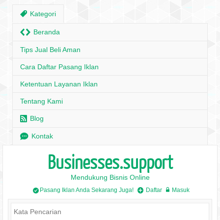
,
Kategori
H
Beranda
Tips Jual Beli Aman
Cara Daftar Pasang Iklan
Ketentuan Layanan Iklan
Tentang Kami
r
Blog
e
Kontak
Businesses.support
Mendukung Bisnis Online
Pasang Iklan Anda Sekarang Juga!
Daftar
Masuk
/
+
w