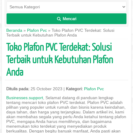
Mencari
L
Beranda
»
Plafon Pvc
» Toko Plafon PVC Terdekat: Solusi
Terbaik untuk Kebutuhan Plafon Anda
Toko Plafon PVC Terdekat: Solusi
Terbaik untuk Kebutuhan Plafon
Anda
Ditulis pada:
25 October 2023 |
Kategori:
Plafon Pvc
Businesses.support
, Selamat datang di panduan lengkap
tentang mencari toko plafon PVC terdekat. Plafon PVC adalah
pilihan yang populer untuk rumah dan bisnis karena keindahan,
daya tahan, dan harga yang terjangkau. Dalam artikel ini, kami
akan membahas segala yang perlu Anda ketahui tentang plafon
PVC, mengapa Anda harus memilihnya, dan bagaimana
menemukan toko terdekat yang menyediakan produk
berkualitas. Dengan begitu banyak manfaat, Anda pasti akan