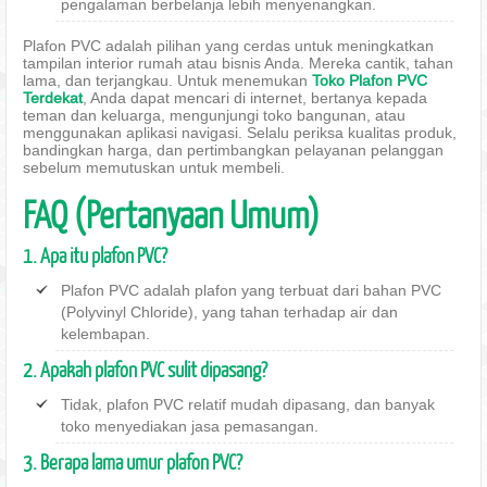
pengalaman berbelanja lebih menyenangkan.
Plafon PVC adalah pilihan yang cerdas untuk meningkatkan
tampilan interior rumah atau bisnis Anda. Mereka cantik, tahan
lama, dan terjangkau. Untuk menemukan
Toko Plafon PVC
Terdekat
, Anda dapat mencari di internet, bertanya kepada
teman dan keluarga, mengunjungi toko bangunan, atau
menggunakan aplikasi navigasi. Selalu periksa kualitas produk,
bandingkan harga, dan pertimbangkan pelayanan pelanggan
sebelum memutuskan untuk membeli.
FAQ (Pertanyaan Umum)
1. Apa itu plafon PVC?
Plafon PVC adalah plafon yang terbuat dari bahan PVC
(Polyvinyl Chloride), yang tahan terhadap air dan
kelembapan.
2. Apakah plafon PVC sulit dipasang?
Tidak, plafon PVC relatif mudah dipasang, dan banyak
toko menyediakan jasa pemasangan.
3. Berapa lama umur plafon PVC?