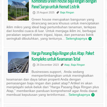
Kombinasi Green House Baja Ringan dengan
Panel Surya untuk Hemat Listrik
25 August 2025
Baja Ringan
P
,
Green house merupakan bangunan yang
dirancang secara khusus untuk menciptakan
iklim mikro yang ideal bagi pertumbuhan tanaman, terlepas
dari kondisi cuaca di luar. Untuk menjaga iklim ini, berbagai
peralatan seperti sistem irigasi, kipas, dan pemanas listrik
seringkali dibutuhkan, yang tentunya...
Selengkapnya
)
Harga Pasang Baja Ringan plus Atap: Paket
Kompleks untuk Keamanan Total
26 December 2023
Atap
,
Baja Ringan
P
,
Businesses.support, Anda sedang
mempertimbangkan untuk meningkatkan
keamanan dan daya tahan properti Anda dengan
pemasangan baja ringan dan paket atap? Artikel ini akan
menjelajahi seluk-beluk dari “Harga Pasang Baja Ringan plus
Atap,” memberikan panduan komprehensif agar Anda dapat
membuat keputusan yang terinformasi...
Selengkapnya
)