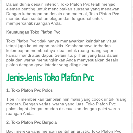
Dalam dunia desain interior, Toko Plafon Pvc telah menjadi
elemen penting untuk menciptakan suasana yang menawan.
Dengan keberagaman desain dan material, Toko Plafon Pvc
memberikan sentuhan elegan dan fungsional untuk
mempercantik ruangan Anda.
Keuntungan Toko Plafon Pvc
Toko Plafon Pvc tidak hanya menawarkan keindahan visual
tetapi juga keuntungan praktis. Ketahanannya terhadap
kelembapan membuatnya ideal untuk ruang-ruang seperti
kamar mandi atau dapur. Selain itu, pilihan yang luas dalam
pola dan warna memungkinkan Anda menyesuaikan desain
plafon dengan gaya interior yang diinginkan.
Jenis-Jenis Toko Plafon Pvc
1. Toko Plafon Pvc Polos
Tipe ini memberikan tampilan minimalis yang cocok untuk ruang
modern. Dengan variasi warna yang luas, Toko Plafon Pvc
polos dapat dengan mudah disesuaikan dengan palet warna
ruangan Anda.
2. Toko Plafon Pvc Berpola
Bagi mereka yang mencari sentuhan artistik, Toko Plafon Pvc