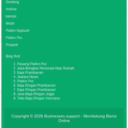
Genteng
Hollow
kanopi
Mobil
Plafon Gypsum
Plafon Pvc
Properti
Blog Roll
Pasang Plafon Pvc
Jasa Bongkar Renovasi Atap Rumah
Baja Prambanan
Jawara News
Plafon Pvc
Baja Ringan Prambanan
Baja Ringan Prambanan
Jasa Baja Ringan Jogja
Toko Baja Ringan Kencana
Copyright © 2026
Businesses.support
- Mendukung Bisnis
Online