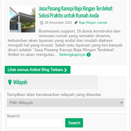
Jasa Pasang Kanopi Baja Ringan Terdekat:
Solusi Praktis untuk Rumah Anda
26 December 2023
Baja Ringan
,
kanopi
P
,
Businesses.support, Di dunia konstruksi dan
renovasi rumah yang semakin dinamis,
kebutuhan akan layanan yang andal dan mudah diakses
menjadi hal yang krusial. Salah satu layanan yang kini banyak
dicari adalah “Jasa Pasang Kanopi Baja Ringan Terdekat“.
Artikel ini akan mengulas...
Selengkapnya
)
Lihat semua Artikel Blog Terbaru
>
Wilayah
?
Tampilkan iklan berdasarkan wilayah yang ditandai.
Search
Search