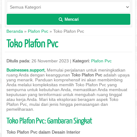
Mencari
L
Beranda
»
Plafon Pvc
» Toko Plafon Pvc
Toko Plafon Pvc
Ditulis pada:
26 November 2023 |
Kategori:
Plafon Pvc
Businesses.support
,
Memulai perjalanan untuk meningkatkan
ruang Anda dengan keanggunan
Toko Plafon Pvc
adalah upaya
yang menarik. Panduan komprehensif ini akan membimbing
Anda melalui kompleksitas memilih Toko Plafon Pvc yang
sempurna untuk kebutuhan Anda, memastikan Anda membuat
keputusan yang terinformasi untuk mengubah ruang tinggal
atau kerja Anda. Mari kita eksplorasi beragam aspek Toko
Plafon Pvc, mulai dari jenis hingga pemasangan dan
pemeliharaan.
Toko Plafon Pvc: Gambaran Singkat
Toko Plafon Pvc dalam Desain Interior