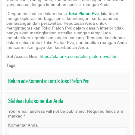
yang sesuai dengan kebutuhan spesifik ruangan Anda.
Dengan melihat ke dalam dunia
Toko Plafon Pvc
, kita telah
mengeksplorasi berbagai jenis, keuntungan, serta panduan
pemasangan dan perawatan. Keputusan Anda untuk
mengintegrasikan Toko Plafon Pvc dalam desain interior tidak
hanya akan meningkatkan estetika ruangan tetapi juga
memberikan kepraktisan jangka panjang. Temukan keindahan
dalam setiap detail Toko Plafon Pvc, dan buatlah ruangan Anda
mencerminkan gaya dan kepribadian Anda.
Get Access Now:
https://plafonku.com/toko-plafon-pvc.html
Tags:
Belum ada Komentar untuk Toko Plafon Pvc
Silahkan tulis komentar Anda
Your email address will not be published.
Required fields are
marked
*
Komentar Anda