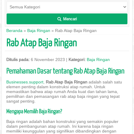
Mencari
L
Beranda
»
Baja Ringan
» Rab Atap Baja Ringan
Rab Atap Baja Ringan
Ditulis pada:
6 November 2023 |
Kategori:
Baja Ringan
Pemahaman Dasar tentang Rab Atap Baja Ringan
Businesses.support
,
Rab Atap Baja Ringan
adalah salah satu
elemen penting dalam konstruksi atap rumah. Untuk
memastikan bahwa atap rumah Anda kuat dan tahan lama,
pemilihan dan pemasangan rab atap baja ringan yang tepat
sangat penting.
Mengapa Memilih Baja Ringan?
Baja ringan adalah bahan konstruksi yang semakin populer
dalam pembangunan atap rumah. Ini karena baja ringan
memiliki keunggulan yang signifikan dibandingkan dengan