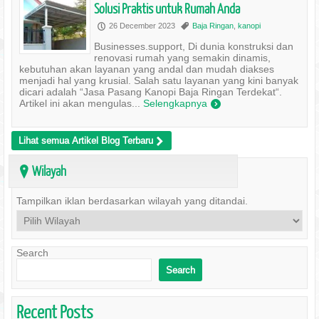
Solusi Praktis untuk Rumah Anda
26 December 2023
Baja Ringan
,
kanopi
P
,
Businesses.support, Di dunia konstruksi dan
renovasi rumah yang semakin dinamis,
kebutuhan akan layanan yang andal dan mudah diakses
menjadi hal yang krusial. Salah satu layanan yang kini banyak
dicari adalah “Jasa Pasang Kanopi Baja Ringan Terdekat“.
Artikel ini akan mengulas...
Selengkapnya
)
Lihat semua Artikel Blog Terbaru
>
Wilayah
?
Tampilkan iklan berdasarkan wilayah yang ditandai.
Search
Search
Recent Posts