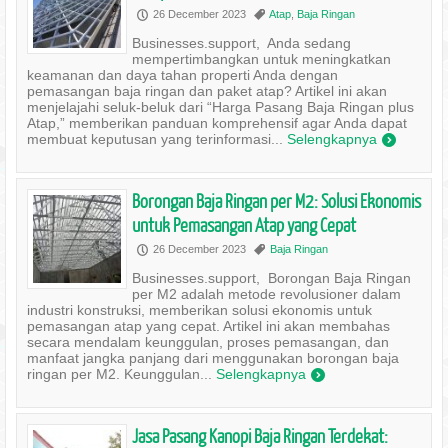
26 December 2023
Atap
,
Baja Ringan
P
,
Businesses.support, Anda sedang
mempertimbangkan untuk meningkatkan
keamanan dan daya tahan properti Anda dengan
pemasangan baja ringan dan paket atap? Artikel ini akan
menjelajahi seluk-beluk dari “Harga Pasang Baja Ringan plus
Atap,” memberikan panduan komprehensif agar Anda dapat
membuat keputusan yang terinformasi...
Selengkapnya
)
Borongan Baja Ringan per M2: Solusi Ekonomis
untuk Pemasangan Atap yang Cepat
26 December 2023
Baja Ringan
P
,
Businesses.support, Borongan Baja Ringan
per M2 adalah metode revolusioner dalam
industri konstruksi, memberikan solusi ekonomis untuk
pemasangan atap yang cepat. Artikel ini akan membahas
secara mendalam keunggulan, proses pemasangan, dan
manfaat jangka panjang dari menggunakan borongan baja
ringan per M2. Keunggulan...
Selengkapnya
)
Jasa Pasang Kanopi Baja Ringan Terdekat: