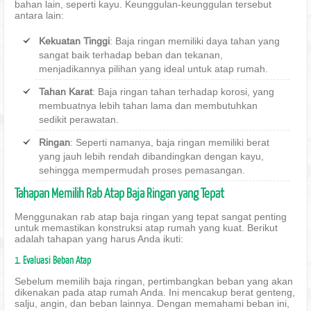
bahan lain, seperti kayu. Keunggulan-keunggulan tersebut
antara lain:
Kekuatan Tinggi
: Baja ringan memiliki daya tahan yang
sangat baik terhadap beban dan tekanan,
menjadikannya pilihan yang ideal untuk atap rumah.
Tahan Karat
: Baja ringan tahan terhadap korosi, yang
membuatnya lebih tahan lama dan membutuhkan
sedikit perawatan.
Ringan
: Seperti namanya, baja ringan memiliki berat
yang jauh lebih rendah dibandingkan dengan kayu,
sehingga mempermudah proses pemasangan.
Tahapan Memilih Rab Atap Baja Ringan yang Tepat
Menggunakan rab atap baja ringan yang tepat sangat penting
untuk memastikan konstruksi atap rumah yang kuat. Berikut
adalah tahapan yang harus Anda ikuti:
1. Evaluasi Beban Atap
Sebelum memilih baja ringan, pertimbangkan beban yang akan
dikenakan pada atap rumah Anda. Ini mencakup berat genteng,
salju, angin, dan beban lainnya. Dengan memahami beban ini,