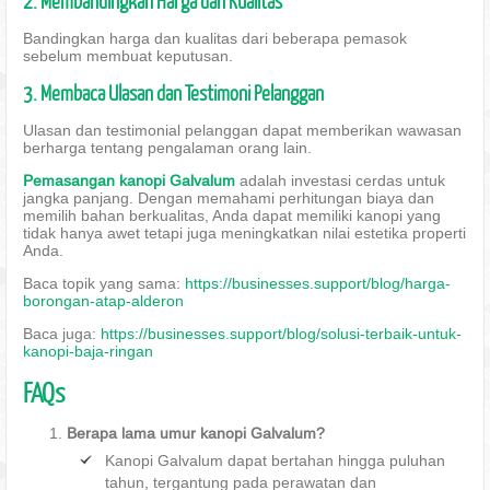
2. Membandingkan Harga dan Kualitas
Bandingkan harga dan kualitas dari beberapa pemasok
sebelum membuat keputusan.
3. Membaca Ulasan dan Testimoni Pelanggan
Ulasan dan testimonial pelanggan dapat memberikan wawasan
berharga tentang pengalaman orang lain.
Pemasangan kanopi Galvalum
adalah investasi cerdas untuk
jangka panjang. Dengan memahami perhitungan biaya dan
memilih bahan berkualitas, Anda dapat memiliki kanopi yang
tidak hanya awet tetapi juga meningkatkan nilai estetika properti
Anda.
Baca topik yang sama:
https://businesses.support/blog/harga-
borongan-atap-alderon
Baca juga:
https://businesses.support/blog/solusi-terbaik-untuk-
kanopi-baja-ringan
FAQs
Berapa lama umur kanopi Galvalum?
Kanopi Galvalum dapat bertahan hingga puluhan
tahun, tergantung pada perawatan dan