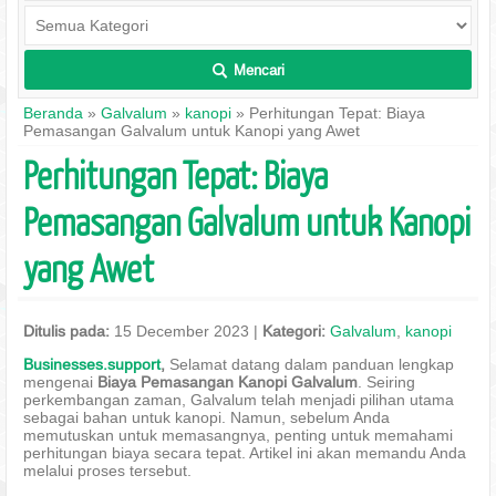
Mencari
L
Beranda
»
Galvalum
»
kanopi
» Perhitungan Tepat: Biaya
Pemasangan Galvalum untuk Kanopi yang Awet
Perhitungan Tepat: Biaya
Pemasangan Galvalum untuk Kanopi
yang Awet
Ditulis pada:
15 December 2023 |
Kategori:
Galvalum
,
kanopi
Businesses.support
,
Selamat datang dalam panduan lengkap
mengenai
Biaya Pemasangan Kanopi Galvalum
. Seiring
perkembangan zaman, Galvalum telah menjadi pilihan utama
sebagai bahan untuk kanopi. Namun, sebelum Anda
memutuskan untuk memasangnya, penting untuk memahami
perhitungan biaya secara tepat. Artikel ini akan memandu Anda
melalui proses tersebut.