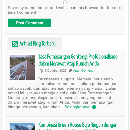
Save my name, email, and website in this browser for the next
time I comment.
Artikel Blog Terbaru
r
Jasa Pemasangan Genteng: Profesionalisme
dalam Merawat Atap Rumah Anda
8 October 2025
Atap
,
Genteng
P
,
Businesses.support, Memulai perjalanan
perbaikan rumah melibatkan pertimbangan
setiap aspek, dan atap menjadi elemen yang krusial. Dalam
artikel ini, kita akan menjelajahi dunia Jasa Pemasangan
Genteng, mengeksplorasi profesionalisme yang melekat
dalam merawat atap rumah Anda. Mulai dari pemasangan
hingga perawatan, kita akan...
Selengkapnya
)
Kombinasi Green House Baja Ringan dengan