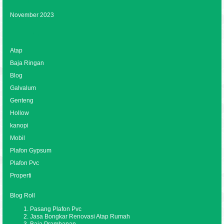
November 2023
Categories
Atap
Baja Ringan
Blog
Galvalum
Genteng
Hollow
kanopi
Mobil
Plafon Gypsum
Plafon Pvc
Properti
Blog Roll
Pasang Plafon Pvc
Jasa Bongkar Renovasi Atap Rumah
Baja Prambanan