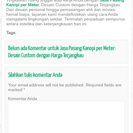
Tingkatkan ruang tinggal atau kerja Anda dengan
Jasa Pasang
Kanopi per Meter
: Desain Custom dengan Harga Terjangkau.
Dari desain personal hingga pemasangan ahli dan inovasi
hemat biaya, layanan kami mendefinisikan ulang cara Anda
mengalami lingkungan sekitar. Terimalah perpaduan sempurna
antara estetika dan keterjangkauan hari ini.
Tags:
Belum ada Komentar untuk Jasa Pasang Kanopi per Meter:
Desain Custom dengan Harga Terjangkau
Silahkan tulis komentar Anda
Your email address will not be published.
Required fields are
marked
*
Komentar Anda