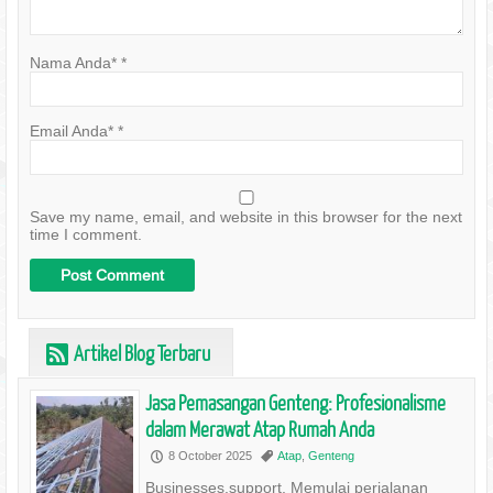
Nama Anda*
*
Email Anda*
*
Save my name, email, and website in this browser for the next
time I comment.
Artikel Blog Terbaru
r
Jasa Pemasangan Genteng: Profesionalisme
dalam Merawat Atap Rumah Anda
8 October 2025
Atap
,
Genteng
P
,
Businesses.support, Memulai perjalanan