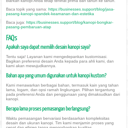
biarkan kanopi Anda tetap terlihat prima dari tahun ke tahun.
Baca topik yang sama:
https://businesses.support/blog/jasa-
pasang-kanopi-spandek-keamanan-dan-estetika
Baca juga:
https://businesses.support/blog/kanopi-bongkar-
pasang-pembaruan-atap
FAQs
Apakah saya dapat memilih desain kanopi saya?
Tentu saja! Layanan kami mengedepankan kustomisasi.
Bagikan preferensi desain Anda kepada para ahli kami, dan
kami akan mewujudkannya.
Bahan apa yang umum digunakan untuk kanopi kustom?
Kami menawarkan berbagai bahan, termasuk kain yang tahan
lama, logam, dan opsi ramah lingkungan. Pilihan tergantung
pada preferensi Anda dan penggunaan yang dimaksudkan dari
kanopi.
Berapa lama proses pemasangan berlangsung?
Waktu pemasangan bervariasi berdasarkan kompleksitas
desain dan ukuran kanopi. Tim kami menjamin proses yang
cepat dan efisien tanpa mengorbankan kualitas.