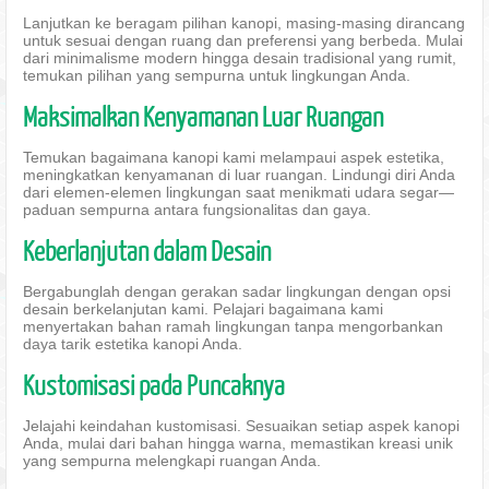
Lanjutkan ke beragam pilihan kanopi, masing-masing dirancang
untuk sesuai dengan ruang dan preferensi yang berbeda. Mulai
dari minimalisme modern hingga desain tradisional yang rumit,
temukan pilihan yang sempurna untuk lingkungan Anda.
Maksimalkan Kenyamanan Luar Ruangan
Temukan bagaimana kanopi kami melampaui aspek estetika,
meningkatkan kenyamanan di luar ruangan. Lindungi diri Anda
dari elemen-elemen lingkungan saat menikmati udara segar—
paduan sempurna antara fungsionalitas dan gaya.
Keberlanjutan dalam Desain
Bergabunglah dengan gerakan sadar lingkungan dengan opsi
desain berkelanjutan kami. Pelajari bagaimana kami
menyertakan bahan ramah lingkungan tanpa mengorbankan
daya tarik estetika kanopi Anda.
Kustomisasi pada Puncaknya
Jelajahi keindahan kustomisasi. Sesuaikan setiap aspek kanopi
Anda, mulai dari bahan hingga warna, memastikan kreasi unik
yang sempurna melengkapi ruangan Anda.