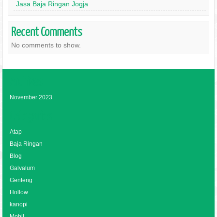
Jasa Baja Ringan Jogja
Recent Comments
No comments to show.
Archives
November 2023
Categories
Atap
Baja Ringan
Blog
Galvalum
Genteng
Hollow
kanopi
Mobil