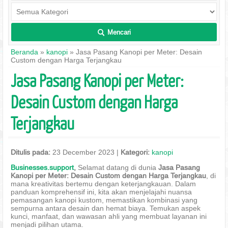
Mencari
L
Beranda
»
kanopi
» Jasa Pasang Kanopi per Meter: Desain
Custom dengan Harga Terjangkau
Jasa Pasang Kanopi per Meter:
Desain Custom dengan Harga
Terjangkau
Ditulis pada:
23 December 2023 |
Kategori:
kanopi
Businesses.support
,
Selamat datang di dunia
Jasa Pasang
Kanopi per Meter: Desain Custom dengan Harga Terjangkau
, di
mana kreativitas bertemu dengan keterjangkauan. Dalam
panduan komprehensif ini, kita akan menjelajahi nuansa
pemasangan kanopi kustom, memastikan kombinasi yang
sempurna antara desain dan hemat biaya. Temukan aspek
kunci, manfaat, dan wawasan ahli yang membuat layanan ini
menjadi pilihan utama.