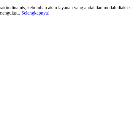
akin dinamis, kebutuhan akan layanan yang andal dan mudah diakses me
mengulas...
Selengkapnya
)