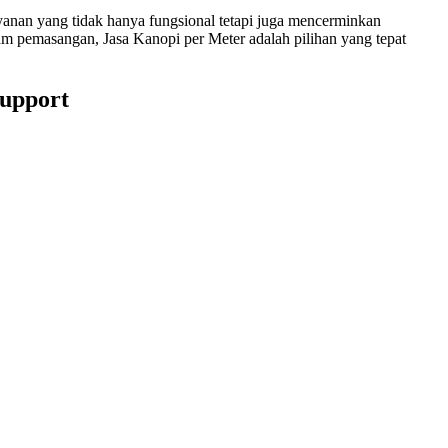
nan yang tidak hanya fungsional tetapi juga mencerminkan
am pemasangan, Jasa Kanopi per Meter adalah pilihan yang tepat
Support