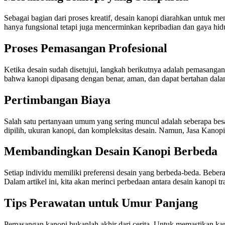
Sebagai bagian dari proses kreatif, desain kanopi diarahkan untuk m
hanya fungsional tetapi juga mencerminkan kepribadian dan gaya hidu
Proses Pemasangan Profesional
Ketika desain sudah disetujui, langkah berikutnya adalah pemasangan
bahwa kanopi dipasang dengan benar, aman, dan dapat bertahan dalam
Pertimbangan Biaya
Salah satu pertanyaan umum yang sering muncul adalah seberapa besar
dipilih, ukuran kanopi, dan kompleksitas desain. Namun, Jasa Kanop
Membandingkan Desain Kanopi Berbeda
Setiap individu memiliki preferensi desain yang berbeda-beda. Bebe
Dalam artikel ini, kita akan merinci perbedaan antara desain kanopi t
Tips Perawatan untuk Umur Panjang
Pemasangan kanopi bukanlah akhir dari cerita. Untuk memastikan kan