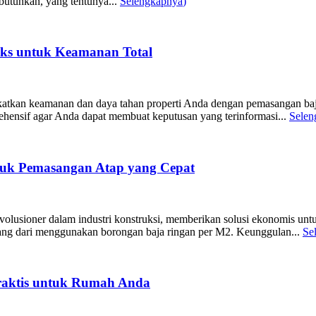
dibutuhkan, yang tentunya...
Selengkapnya
)
eks untuk Keamanan Total
an keamanan dan daya tahan properti Anda dengan pemasangan baja rin
ensif agar Anda dapat membuat keputusan yang terinformasi...
Selen
tuk Pemasangan Atap yang Cepat
olusioner dalam industri konstruksi, memberikan solusi ekonomis untu
ang dari menggunakan borongan baja ringan per M2. Keunggulan...
Se
Praktis untuk Rumah Anda