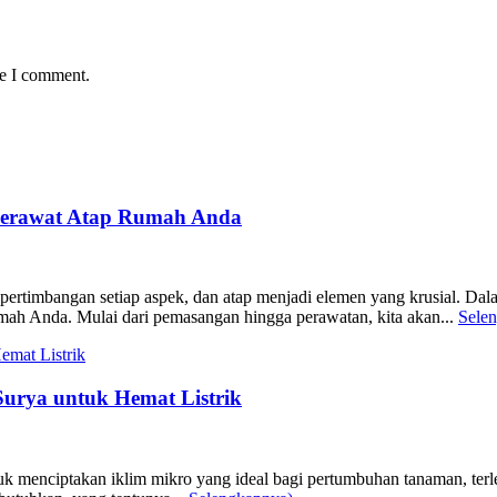
me I comment.
 Merawat Atap Rumah Anda
ertimbangan setiap aspek, dan atap menjadi elemen yang krusial. Dala
mah Anda. Mulai dari pemasangan hingga perawatan, kita akan...
Sele
urya untuk Hemat Listrik
menciptakan iklim mikro yang ideal bagi pertumbuhan tanaman, terlepa