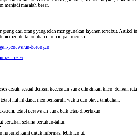
m menjadi masalah besar.
sung dari orang yang telah menggunakan layanan tersebut. Artikel ini
lah memenuhi kebutuhan dan harapan mereka.
ringan-penawaran-borongan
an-per-meter
es desain sesuai dengan kecepatan yang diinginkan klien, dengan rata-
 tetapi hal ini dapat mempengaruhi waktu dan biaya tambahan.
trem, tetapi perawatan yang baik tetap diperlukan.
t bertahan selama bertahun-tahun.
?
an hubungi kami untuk informasi lebih lanjut.