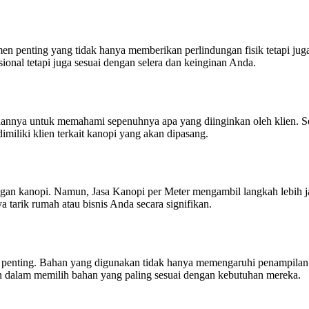
emen penting yang tidak hanya memberikan perlindungan fisik tetapi jug
onal tetapi juga sesuai dengan selera dan keinginan Anda.
annya untuk memahami sepenuhnya apa yang diinginkan oleh klien. Se
miliki klien terkait kanopi yang akan dipasang.
angan kanopi. Namun, Jasa Kanopi per Meter mengambil langkah lebih
 tarik rumah atau bisnis Anda secara signifikan.
 penting. Bahan yang digunakan tidak hanya memengaruhi penampilan 
en dalam memilih bahan yang paling sesuai dengan kebutuhan mereka.