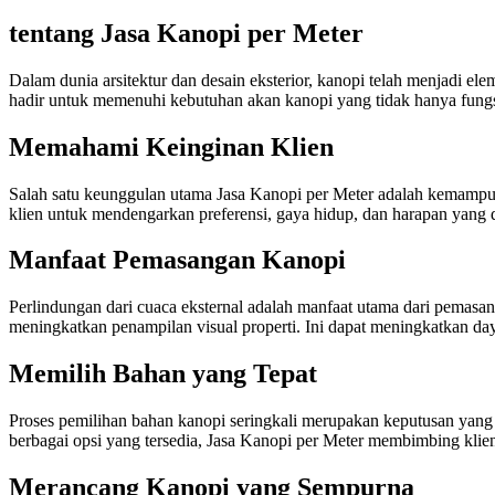
tentang Jasa Kanopi per Meter
Dalam dunia arsitektur dan desain eksterior, kanopi telah menjadi el
hadir untuk memenuhi kebutuhan akan kanopi yang tidak hanya fungsi
Memahami Keinginan Klien
Salah satu keunggulan utama Jasa Kanopi per Meter adalah kemampu
klien untuk mendengarkan preferensi, gaya hidup, dan harapan yang di
Manfaat Pemasangan Kanopi
Perlindungan dari cuaca eksternal adalah manfaat utama dari pemas
meningkatkan penampilan visual properti. Ini dapat meningkatkan daya
Memilih Bahan yang Tepat
Proses pemilihan bahan kanopi seringkali merupakan keputusan yang
berbagai opsi yang tersedia, Jasa Kanopi per Meter membimbing kli
Merancang Kanopi yang Sempurna