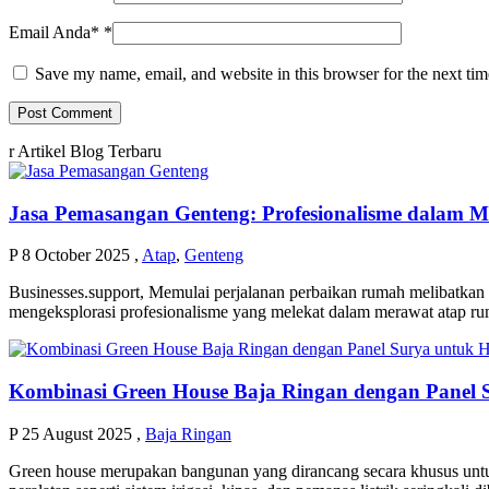
Email Anda*
*
Save my name, email, and website in this browser for the next ti
r
Artikel Blog Terbaru
Jasa Pemasangan Genteng: Profesionalisme dalam
P
8 October 2025
,
Atap
,
Genteng
Businesses.support, Memulai perjalanan perbaikan rumah melibatkan p
mengeksplorasi profesionalisme yang melekat dalam merawat atap ru
Kombinasi Green House Baja Ringan dengan Panel S
P
25 August 2025
,
Baja Ringan
Green house merupakan bangunan yang dirancang secara khusus untuk 