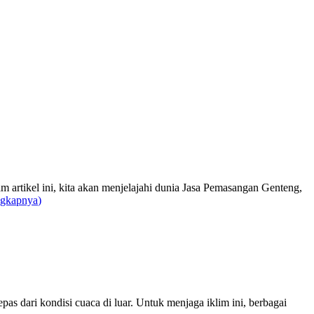
m artikel ini, kita akan menjelajahi dunia Jasa Pemasangan Genteng,
ngkapnya
)
s dari kondisi cuaca di luar. Untuk menjaga iklim ini, berbagai