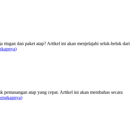
gan dan paket atap? Artikel ini akan menjelajahi seluk-beluk dari
gkapnya
)
k pemasangan atap yang cepat. Artikel ini akan membahas secara
lengkapnya
)