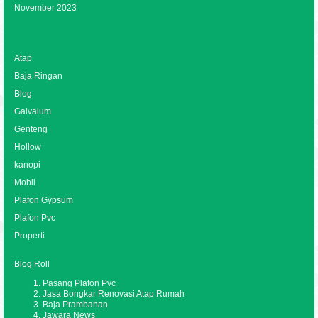
November 2023
Categories
Atap
Baja Ringan
Blog
Galvalum
Genteng
Hollow
kanopi
Mobil
Plafon Gypsum
Plafon Pvc
Properti
Blog Roll
Pasang Plafon Pvc
Jasa Bongkar Renovasi Atap Rumah
Baja Prambanan
Jawara News