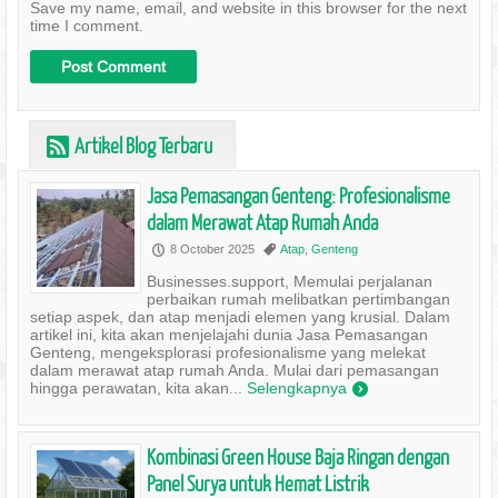
Save my name, email, and website in this browser for the next
time I comment.
Artikel Blog Terbaru
r
Jasa Pemasangan Genteng: Profesionalisme
dalam Merawat Atap Rumah Anda
8 October 2025
Atap
,
Genteng
P
,
Businesses.support, Memulai perjalanan
perbaikan rumah melibatkan pertimbangan
setiap aspek, dan atap menjadi elemen yang krusial. Dalam
artikel ini, kita akan menjelajahi dunia Jasa Pemasangan
Genteng, mengeksplorasi profesionalisme yang melekat
dalam merawat atap rumah Anda. Mulai dari pemasangan
hingga perawatan, kita akan...
Selengkapnya
)
Kombinasi Green House Baja Ringan dengan
Panel Surya untuk Hemat Listrik