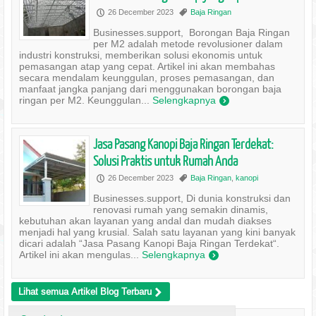
26 December 2023
Baja Ringan
P
,
Businesses.support, Borongan Baja Ringan
per M2 adalah metode revolusioner dalam
industri konstruksi, memberikan solusi ekonomis untuk
pemasangan atap yang cepat. Artikel ini akan membahas
secara mendalam keunggulan, proses pemasangan, dan
manfaat jangka panjang dari menggunakan borongan baja
ringan per M2. Keunggulan...
Selengkapnya
)
Jasa Pasang Kanopi Baja Ringan Terdekat:
Solusi Praktis untuk Rumah Anda
26 December 2023
Baja Ringan
,
kanopi
P
,
Businesses.support, Di dunia konstruksi dan
renovasi rumah yang semakin dinamis,
kebutuhan akan layanan yang andal dan mudah diakses
menjadi hal yang krusial. Salah satu layanan yang kini banyak
dicari adalah “Jasa Pasang Kanopi Baja Ringan Terdekat“.
Artikel ini akan mengulas...
Selengkapnya
)
Lihat semua Artikel Blog Terbaru
>