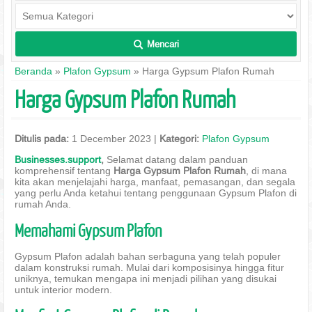
Mencari
L
Beranda
»
Plafon Gypsum
» Harga Gypsum Plafon Rumah
Harga Gypsum Plafon Rumah
Ditulis pada:
1 December 2023 |
Kategori:
Plafon Gypsum
Businesses.support
,
Selamat datang dalam panduan
komprehensif tentang
Harga Gypsum Plafon Rumah
, di mana
kita akan menjelajahi harga, manfaat, pemasangan, dan segala
yang perlu Anda ketahui tentang penggunaan Gypsum Plafon di
rumah Anda.
Memahami Gypsum Plafon
Gypsum Plafon adalah bahan serbaguna yang telah populer
dalam konstruksi rumah. Mulai dari komposisinya hingga fitur
uniknya, temukan mengapa ini menjadi pilihan yang disukai
untuk interior modern.