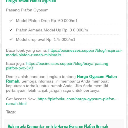
Harga Desain Plafon Gypsum
Pasang Plafon Gypsum
Model Plafon Drop Rp. 60.000/m1
Plafon Armada Model Up Rp. 9 0.000/m
Model drop oval Rp. 175.000/m1
Baca topik yang sama:
https://businesses.support/blog/inspirasi-
model-plafon-rumah-minimalis
Baca juga:
https://businesses.support/blog/biaya-pasang-
plafon-pvc-3×3
Demikianlah panduan lengkap tentang
Harga Gypsum Plafon
Rumah
. Semoga informasi ini membantu Anda membuat
keputusan terbaik untuk rumah Anda. Jika Anda memiliki
pertanyaan lebih lanjut, jangan ragu untuk bertanya.
Get Access Now:
https://plafonku.com/harga-gypsum-plafon-
rumah.html
Tags:
Belum ada Komentar untuk Harga Gypsum Plafon Rumah