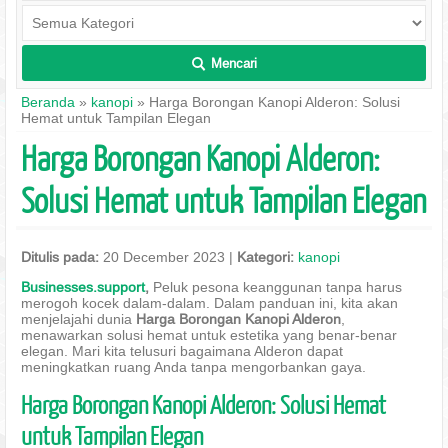
Mencari
L
Beranda
»
kanopi
» Harga Borongan Kanopi Alderon: Solusi
Hemat untuk Tampilan Elegan
Harga Borongan Kanopi Alderon:
Solusi Hemat untuk Tampilan Elegan
Ditulis pada:
20 December 2023 |
Kategori:
kanopi
Businesses.support
,
Peluk pesona keanggunan tanpa harus
merogoh kocek dalam-dalam. Dalam panduan ini, kita akan
menjelajahi dunia
Harga Borongan Kanopi Alderon
,
menawarkan solusi hemat untuk estetika yang benar-benar
elegan. Mari kita telusuri bagaimana Alderon dapat
meningkatkan ruang Anda tanpa mengorbankan gaya.
Harga Borongan Kanopi Alderon: Solusi Hemat
untuk Tampilan Elegan