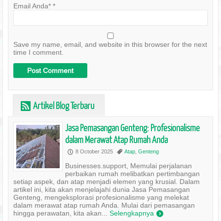
Email Anda*
*
Save my name, email, and website in this browser for the next
time I comment.
Artikel Blog Terbaru
r
Jasa Pemasangan Genteng: Profesionalisme
dalam Merawat Atap Rumah Anda
8 October 2025
Atap
,
Genteng
P
,
Businesses.support, Memulai perjalanan
perbaikan rumah melibatkan pertimbangan
setiap aspek, dan atap menjadi elemen yang krusial. Dalam
artikel ini, kita akan menjelajahi dunia Jasa Pemasangan
Genteng, mengeksplorasi profesionalisme yang melekat
dalam merawat atap rumah Anda. Mulai dari pemasangan
hingga perawatan, kita akan...
Selengkapnya
)