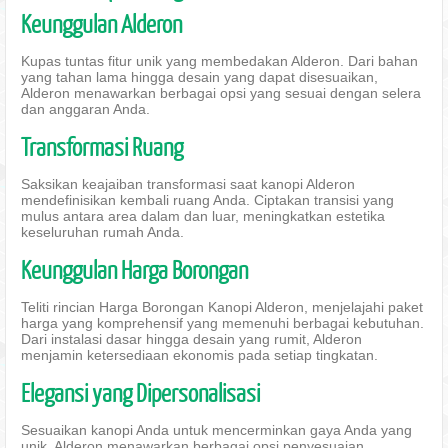
Keunggulan Alderon
Kupas tuntas fitur unik yang membedakan Alderon. Dari bahan
yang tahan lama hingga desain yang dapat disesuaikan,
Alderon menawarkan berbagai opsi yang sesuai dengan selera
dan anggaran Anda.
Transformasi Ruang
Saksikan keajaiban transformasi saat kanopi Alderon
mendefinisikan kembali ruang Anda. Ciptakan transisi yang
mulus antara area dalam dan luar, meningkatkan estetika
keseluruhan rumah Anda.
Keunggulan Harga Borongan
Teliti rincian Harga Borongan Kanopi Alderon, menjelajahi paket
harga yang komprehensif yang memenuhi berbagai kebutuhan.
Dari instalasi dasar hingga desain yang rumit, Alderon
menjamin ketersediaan ekonomis pada setiap tingkatan.
Elegansi yang Dipersonalisasi
Sesuaikan kanopi Anda untuk mencerminkan gaya Anda yang
unik. Alderon menawarkan berbagai opsi penyesuaian,