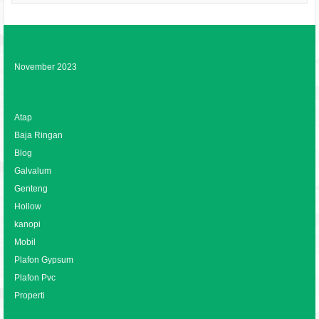
Archives
November 2023
Categories
Atap
Baja Ringan
Blog
Galvalum
Genteng
Hollow
kanopi
Mobil
Plafon Gypsum
Plafon Pvc
Properti