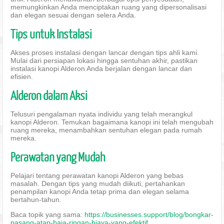
memungkinkan Anda menciptakan ruang yang dipersonalisasi
dan elegan sesuai dengan selera Anda.
Tips untuk Instalasi
Akses proses instalasi dengan lancar dengan tips ahli kami.
Mulai dari persiapan lokasi hingga sentuhan akhir, pastikan
instalasi kanopi Alderon Anda berjalan dengan lancar dan
efisien.
Alderon dalam Aksi
Telusuri pengalaman nyata individu yang telah merangkul
kanopi Alderon. Temukan bagaimana kanopi ini telah mengubah
ruang mereka, menambahkan sentuhan elegan pada rumah
mereka.
Perawatan yang Mudah
Pelajari tentang perawatan kanopi Alderon yang bebas
masalah. Dengan tips yang mudah diikuti, pertahankan
penampilan kanopi Anda tetap prima dan elegan selama
bertahun-tahun.
Baca topik yang sama:
https://businesses.support/blog/bongkar-
pasang-atap-baja-ringan-biaya-yang-efektif