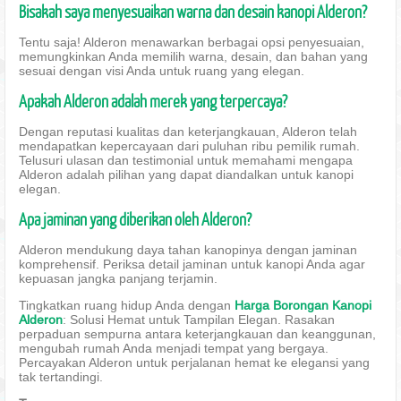
Bisakah saya menyesuaikan warna dan desain kanopi Alderon?
Tentu saja! Alderon menawarkan berbagai opsi penyesuaian,
memungkinkan Anda memilih warna, desain, dan bahan yang
sesuai dengan visi Anda untuk ruang yang elegan.
Apakah Alderon adalah merek yang terpercaya?
Dengan reputasi kualitas dan keterjangkauan, Alderon telah
mendapatkan kepercayaan dari puluhan ribu pemilik rumah.
Telusuri ulasan dan testimonial untuk memahami mengapa
Alderon adalah pilihan yang dapat diandalkan untuk kanopi
elegan.
Apa jaminan yang diberikan oleh Alderon?
Alderon mendukung daya tahan kanopinya dengan jaminan
komprehensif. Periksa detail jaminan untuk kanopi Anda agar
kepuasan jangka panjang terjamin.
Tingkatkan ruang hidup Anda dengan
Harga Borongan Kanopi
Alderon
: Solusi Hemat untuk Tampilan Elegan. Rasakan
perpaduan sempurna antara keterjangkauan dan keanggunan,
mengubah rumah Anda menjadi tempat yang bergaya.
Percayakan Alderon untuk perjalanan hemat ke elegansi yang
tak tertandingi.