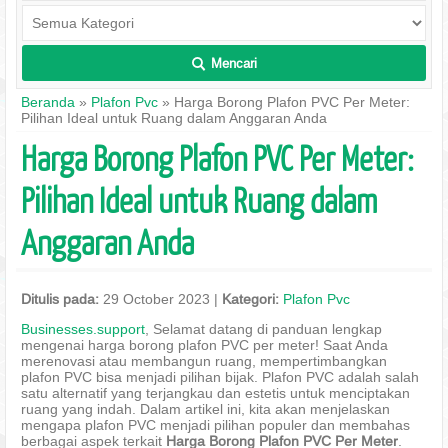
Mencari
L
Beranda
»
Plafon Pvc
» Harga Borong Plafon PVC Per Meter:
Pilihan Ideal untuk Ruang dalam Anggaran Anda
Harga Borong Plafon PVC Per Meter:
Pilihan Ideal untuk Ruang dalam
Anggaran Anda
Ditulis pada:
29 October 2023 |
Kategori:
Plafon Pvc
Businesses.support
, Selamat datang di panduan lengkap
mengenai harga borong plafon PVC per meter! Saat Anda
merenovasi atau membangun ruang, mempertimbangkan
plafon PVC bisa menjadi pilihan bijak. Plafon PVC adalah salah
satu alternatif yang terjangkau dan estetis untuk menciptakan
ruang yang indah. Dalam artikel ini, kita akan menjelaskan
mengapa plafon PVC menjadi pilihan populer dan membahas
berbagai aspek terkait
Harga Borong Plafon PVC Per Meter
.