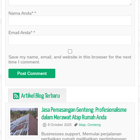
Nama Anda*
*
Email Anda*
*
Save my name, email, and website in this browser for the next
time I comment.
Artikel Blog Terbaru
r
Jasa Pemasangan Genteng: Profesionalisme
dalam Merawat Atap Rumah Anda
8 October 2025
Atap
,
Genteng
P
,
Businesses.support, Memulai perjalanan
perbaikan rumah melibatkan pertimbangan