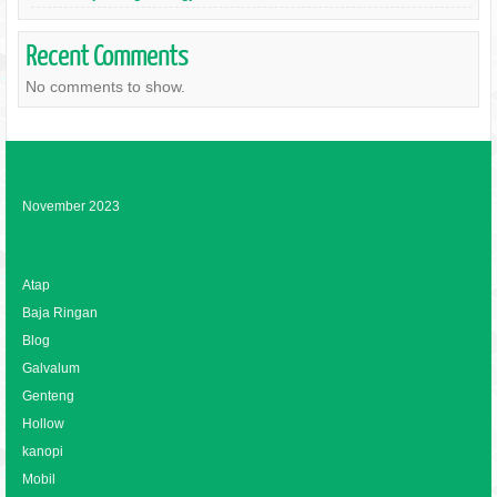
Recent Comments
No comments to show.
Archives
November 2023
Categories
Atap
Baja Ringan
Blog
Galvalum
Genteng
Hollow
kanopi
Mobil