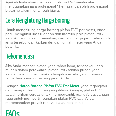
Apakah Anda akan memasang plafon PVC sendiri atau
menggunakan jasa profesional? Pemasangan oleh profesional
biasanya akan menambah biaya.
Cara Menghitung Harga Borong
Untuk menghitung harga borong plafon PVC per meter, Anda
perlu mengukur luas ruangan dan memilih jenis plafon PVC
yang Anda inginkan. Kemudian, cari tahu harga per meter untuk
jenis tersebut dan kalikan dengan jumlah meter yang Anda
butuhkan.
Rekomendasi
Jika Anda mencari plafon yang tahan lama, terjangkau, dan
mudah dalam perawatan, plafon PVC adalah pilihan yang
sangat baik. Ini memberikan tampilan estetis yang menawan
tanpa harus menguras anggaran Anda.
Dengan
Harga Borong Plafon PVC Per Meter
yang terjangkau
dan beragam keuntungan yang ditawarkannya, plafon PVC
adalah pilihan cerdas untuk mempercantik ruang Anda. Jangan
ragu untuk mempertimbangkan plafon PVC saat Anda
merencanakan proyek renovasi atau konstruksi.
FAQs