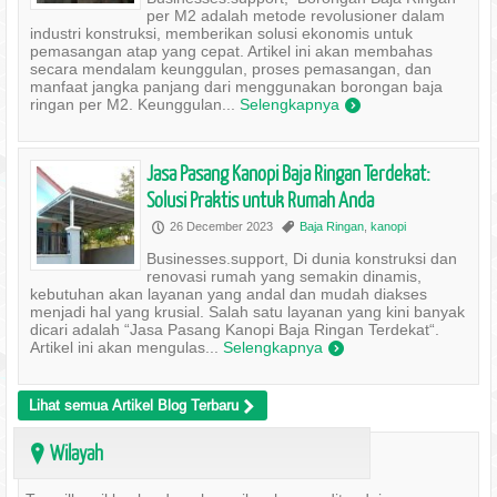
per M2 adalah metode revolusioner dalam
industri konstruksi, memberikan solusi ekonomis untuk
pemasangan atap yang cepat. Artikel ini akan membahas
secara mendalam keunggulan, proses pemasangan, dan
manfaat jangka panjang dari menggunakan borongan baja
ringan per M2. Keunggulan...
Selengkapnya
)
Jasa Pasang Kanopi Baja Ringan Terdekat:
Solusi Praktis untuk Rumah Anda
26 December 2023
Baja Ringan
,
kanopi
P
,
Businesses.support, Di dunia konstruksi dan
renovasi rumah yang semakin dinamis,
kebutuhan akan layanan yang andal dan mudah diakses
menjadi hal yang krusial. Salah satu layanan yang kini banyak
dicari adalah “Jasa Pasang Kanopi Baja Ringan Terdekat“.
Artikel ini akan mengulas...
Selengkapnya
)
Lihat semua Artikel Blog Terbaru
>
Wilayah
?