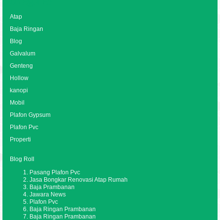
Categories
Atap
Baja Ringan
Blog
Galvalum
Genteng
Hollow
kanopi
Mobil
Plafon Gypsum
Plafon Pvc
Properti
Blog Roll
Pasang Plafon Pvc
Jasa Bongkar Renovasi Atap Rumah
Baja Prambanan
Jawara News
Plafon Pvc
Baja Ringan Prambanan
Baja Ringan Prambanan