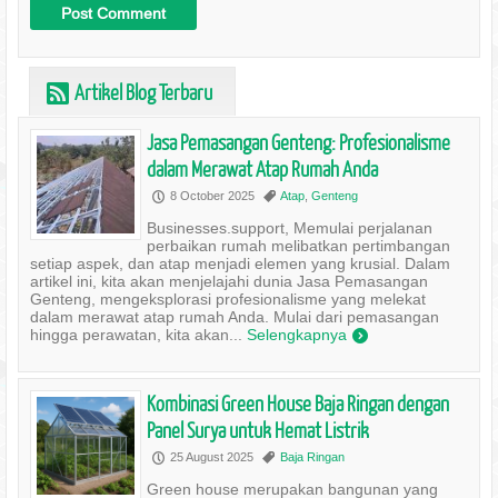
Artikel Blog Terbaru
r
Jasa Pemasangan Genteng: Profesionalisme
dalam Merawat Atap Rumah Anda
8 October 2025
Atap
,
Genteng
P
,
Businesses.support, Memulai perjalanan
perbaikan rumah melibatkan pertimbangan
setiap aspek, dan atap menjadi elemen yang krusial. Dalam
artikel ini, kita akan menjelajahi dunia Jasa Pemasangan
Genteng, mengeksplorasi profesionalisme yang melekat
dalam merawat atap rumah Anda. Mulai dari pemasangan
hingga perawatan, kita akan...
Selengkapnya
)
Kombinasi Green House Baja Ringan dengan
Panel Surya untuk Hemat Listrik
25 August 2025
Baja Ringan
P
,
Green house merupakan bangunan yang