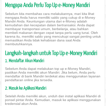
Mengapa Anda Perlu Top Up e-Money Mandiri
Sebelum kita membahas cara melakukannya, mari kita lihat
mengapa Anda harus memiliki saldo yang cukup di e-Money
Mandiri Anda. Keuntungan utama dari e-Money adalah
kemudahan dan kecepatan dalam bertransaksi. Anda dapat
membayar transportasi umum, berbelanja, atau bahkan
membeli makanan dengan cepat tanpa perlu uang tunai. Oleh
karena itu, memiliki saldo yang mencukupi sangat penting untuk
memastikan Anda tidak kehabisan dana saat Anda
membutuhkannya.
Langkah-langkah untuk Top Up e-Money Mandiri
1. Mendaftar Akun Mandiri
Sebelum Anda dapat melakukan top up e-Money Mandiri,
pastikan Anda memiliki akun Mandiri. Jika belum, Anda perlu
mendaftar di bank Mandiri terdekat atau menggunakan layanan
pendaftaran online jika tersedia.
2. Masuk ke Aplikasi Mandiri
Setelah Anda memiliki akun, unduh dan instal aplikasi Mandiri di
ponsel pintar Anda. Kemudian, masuk ke aplikasi menggunakan
kredensial akun Anda.