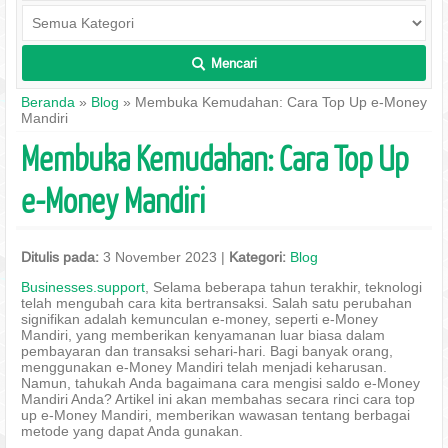
Mencari
L
Beranda
»
Blog
» Membuka Kemudahan: Cara Top Up e-Money
Mandiri
Membuka Kemudahan: Cara Top Up
e-Money Mandiri
Ditulis pada:
3 November 2023 |
Kategori:
Blog
Businesses.support
, Selama beberapa tahun terakhir, teknologi
telah mengubah cara kita bertransaksi. Salah satu perubahan
signifikan adalah kemunculan e-money, seperti e-Money
Mandiri, yang memberikan kenyamanan luar biasa dalam
pembayaran dan transaksi sehari-hari. Bagi banyak orang,
menggunakan e-Money Mandiri telah menjadi keharusan.
Namun, tahukah Anda bagaimana cara mengisi saldo e-Money
Mandiri Anda? Artikel ini akan membahas secara rinci cara top
up e-Money Mandiri, memberikan wawasan tentang berbagai
metode yang dapat Anda gunakan.