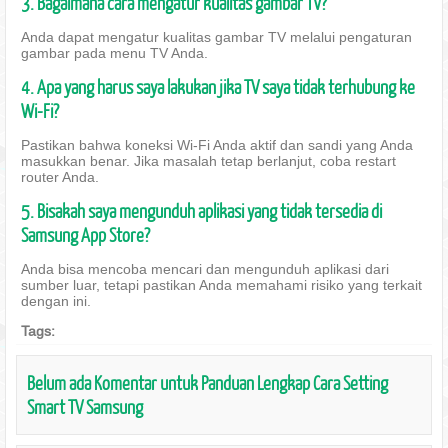
3. Bagaimana cara mengatur kualitas gambar TV?
Anda dapat mengatur kualitas gambar TV melalui pengaturan
gambar pada menu TV Anda.
4. Apa yang harus saya lakukan jika TV saya tidak terhubung ke
Wi-Fi?
Pastikan bahwa koneksi Wi-Fi Anda aktif dan sandi yang Anda
masukkan benar. Jika masalah tetap berlanjut, coba restart
router Anda.
5. Bisakah saya mengunduh aplikasi yang tidak tersedia di
Samsung App Store?
Anda bisa mencoba mencari dan mengunduh aplikasi dari
sumber luar, tetapi pastikan Anda memahami risiko yang terkait
dengan ini.
Tags:
Belum ada Komentar untuk Panduan Lengkap Cara Setting
Smart TV Samsung