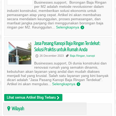
Businesses.support, Borongan Baja Ringan
per M2 adalah metode revolusioner dalam
industri konstruksi, memberikan solusi ekonomis untuk
pemasangan atap yang cepat. Artikel ini akan membahas
secara mendalam keunggulan, proses pemasangan, dan
manfaat jangka panjang dari menggunakan borongan baja
ringan per M2. Keunggulan...
Selengkapnya
)
Jasa Pasang Kanopi Baja Ringan Terdekat:
Solusi Praktis untuk Rumah Anda
26 December 2023
Baja Ringan
,
kanopi
P
,
Businesses.support, Di dunia konstruksi dan
renovasi rumah yang semakin dinamis,
kebutuhan akan layanan yang andal dan mudah diakses
menjadi hal yang krusial. Salah satu layanan yang kini banyak
dicari adalah “Jasa Pasang Kanopi Baja Ringan Terdekat“.
Artikel ini akan mengulas...
Selengkapnya
)
Lihat semua Artikel Blog Terbaru
>
Wilayah
?