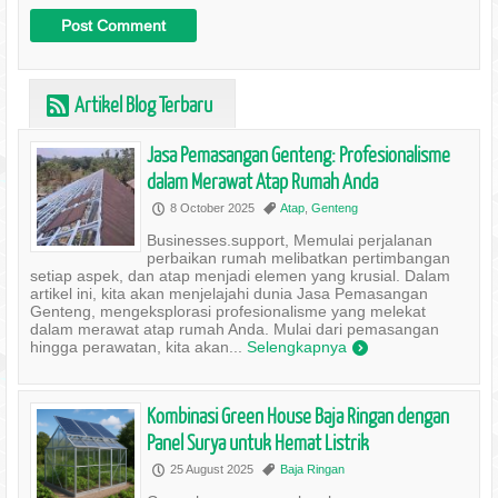
Artikel Blog Terbaru
r
Jasa Pemasangan Genteng: Profesionalisme
dalam Merawat Atap Rumah Anda
8 October 2025
Atap
,
Genteng
P
,
Businesses.support, Memulai perjalanan
perbaikan rumah melibatkan pertimbangan
setiap aspek, dan atap menjadi elemen yang krusial. Dalam
artikel ini, kita akan menjelajahi dunia Jasa Pemasangan
Genteng, mengeksplorasi profesionalisme yang melekat
dalam merawat atap rumah Anda. Mulai dari pemasangan
hingga perawatan, kita akan...
Selengkapnya
)
Kombinasi Green House Baja Ringan dengan
Panel Surya untuk Hemat Listrik
25 August 2025
Baja Ringan
P
,