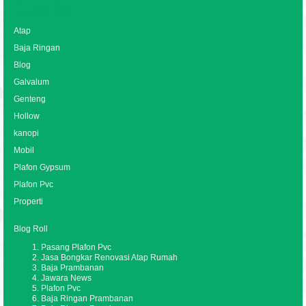
Categories
Atap
Baja Ringan
Blog
Galvalum
Genteng
Hollow
kanopi
Mobil
Plafon Gypsum
Plafon Pvc
Properti
Blog Roll
Pasang Plafon Pvc
Jasa Bongkar Renovasi Atap Rumah
Baja Prambanan
Jawara News
Plafon Pvc
Baja Ringan Prambanan