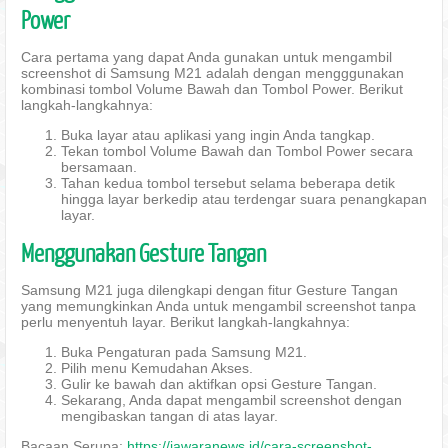
Power
Cara pertama yang dapat Anda gunakan untuk mengambil
screenshot di Samsung M21 adalah dengan mengggunakan
kombinasi tombol Volume Bawah dan Tombol Power. Berikut
langkah-langkahnya:
Buka layar atau aplikasi yang ingin Anda tangkap.
Tekan tombol Volume Bawah dan Tombol Power secara
bersamaan.
Tahan kedua tombol tersebut selama beberapa detik
hingga layar berkedip atau terdengar suara penangkapan
layar.
Menggunakan Gesture Tangan
Samsung M21 juga dilengkapi dengan fitur Gesture Tangan
yang memungkinkan Anda untuk mengambil screenshot tanpa
perlu menyentuh layar. Berikut langkah-langkahnya:
Buka Pengaturan pada Samsung M21.
Pilih menu Kemudahan Akses.
Gulir ke bawah dan aktifkan opsi Gesture Tangan.
Sekarang, Anda dapat mengambil screenshot dengan
mengibaskan tangan di atas layar.
Bacaan Serupa:
https://jawaranews.id/cara-screenshot-