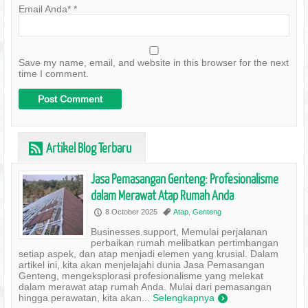
Email Anda*
*
Save my name, email, and website in this browser for the next
time I comment.
Artikel Blog Terbaru
r
Jasa Pemasangan Genteng: Profesionalisme
dalam Merawat Atap Rumah Anda
8 October 2025
Atap
,
Genteng
P
,
Businesses.support, Memulai perjalanan
perbaikan rumah melibatkan pertimbangan
setiap aspek, dan atap menjadi elemen yang krusial. Dalam
artikel ini, kita akan menjelajahi dunia Jasa Pemasangan
Genteng, mengeksplorasi profesionalisme yang melekat
dalam merawat atap rumah Anda. Mulai dari pemasangan
hingga perawatan, kita akan...
Selengkapnya
)