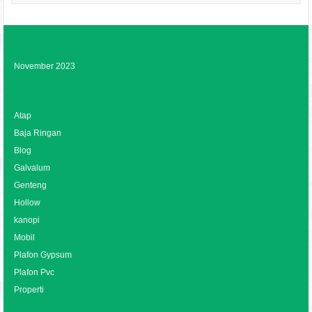
Archives
November 2023
Categories
Atap
Baja Ringan
Blog
Galvalum
Genteng
Hollow
kanopi
Mobil
Plafon Gypsum
Plafon Pvc
Properti