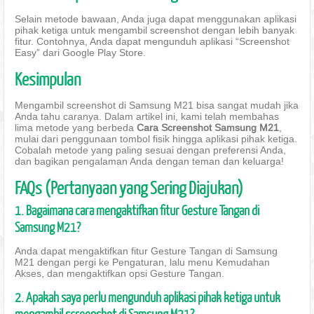
Selain metode bawaan, Anda juga dapat menggunakan aplikasi
pihak ketiga untuk mengambil screenshot dengan lebih banyak
fitur. Contohnya, Anda dapat mengunduh aplikasi “Screenshot
Easy” dari Google Play Store.
Kesimpulan
Mengambil screenshot di Samsung M21 bisa sangat mudah jika
Anda tahu caranya. Dalam artikel ini, kami telah membahas
lima metode yang berbeda
Cara Screenshot Samsung M21
,
mulai dari penggunaan tombol fisik hingga aplikasi pihak ketiga.
Cobalah metode yang paling sesuai dengan preferensi Anda,
dan bagikan pengalaman Anda dengan teman dan keluarga!
FAQs (Pertanyaan yang Sering Diajukan)
1. Bagaimana cara mengaktifkan fitur Gesture Tangan di
Samsung M21?
Anda dapat mengaktifkan fitur Gesture Tangan di Samsung
M21 dengan pergi ke Pengaturan, lalu menu Kemudahan
Akses, dan mengaktifkan opsi Gesture Tangan.
2. Apakah saya perlu mengunduh aplikasi pihak ketiga untuk
mengambil screenshot di Samsung M21?