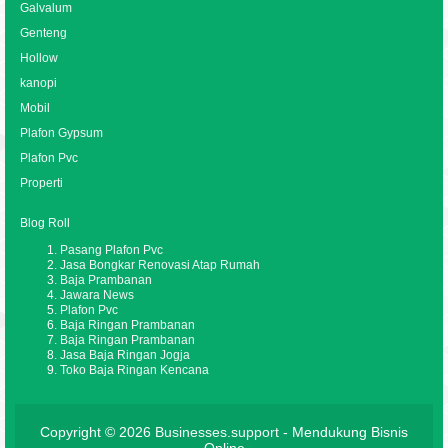
Galvalum
Genteng
Hollow
kanopi
Mobil
Plafon Gypsum
Plafon Pvc
Properti
Blog Roll
Pasang Plafon Pvc
Jasa Bongkar Renovasi Atap Rumah
Baja Prambanan
Jawara News
Plafon Pvc
Baja Ringan Prambanan
Baja Ringan Prambanan
Jasa Baja Ringan Jogja
Toko Baja Ringan Kencana
Copyright © 2026
Businesses.support
- Mendukung Bisnis