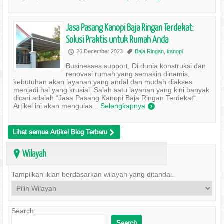
Jasa Pasang Kanopi Baja Ringan Terdekat:
Solusi Praktis untuk Rumah Anda
26 December 2023
Baja Ringan
,
kanopi
P
,
Businesses.support, Di dunia konstruksi dan
renovasi rumah yang semakin dinamis,
kebutuhan akan layanan yang andal dan mudah diakses
menjadi hal yang krusial. Salah satu layanan yang kini banyak
dicari adalah “Jasa Pasang Kanopi Baja Ringan Terdekat“.
Artikel ini akan mengulas...
Selengkapnya
)
Lihat semua Artikel Blog Terbaru
>
Wilayah
?
Tampilkan iklan berdasarkan wilayah yang ditandai.
Search
Search