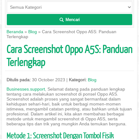
Mencari
L
Beranda
»
Blog
» Cara Screenshot Oppo A5S: Panduan
Terlengkap
Cara Screenshot Oppo A5S: Panduan
Terlengkap
Ditulis pada:
30 October 2023 |
Kategori:
Blog
Businesses.support
, Selamat datang pada panduan lengkap
tentang cara melakukan screenshot di ponsel Oppo A5S.
Screenshot adalah proses yang sangat bermanfaat dalam
kehidupan sehari-hari, baik untuk berbagi momen-momen
istimewa, mengambil catatan penting, atau bahkan untuk tujuan
profesional. Dalam artikel ini, kita akan membahas berbagai
metode untuk mengambil screenshot di Oppo A5S, serta
beberapa tips dan trik yang mungkin Anda temukan berguna.
Metode 1: Screenshot Dengan Tombol Fisik