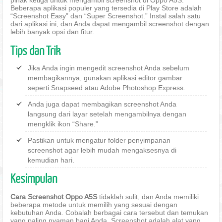
pihak ketiga untuk mengambil screenshot di Oppo A5S.
Beberapa aplikasi populer yang tersedia di Play Store adalah
“Screenshot Easy” dan “Super Screenshot.” Instal salah satu
dari aplikasi ini, dan Anda dapat mengambil screenshot dengan
lebih banyak opsi dan fitur.
Tips dan Trik
Jika Anda ingin mengedit screenshot Anda sebelum
membagikannya, gunakan aplikasi editor gambar
seperti Snapseed atau Adobe Photoshop Express.
Anda juga dapat membagikan screenshot Anda
langsung dari layar setelah mengambilnya dengan
mengklik ikon “Share.”
Pastikan untuk mengatur folder penyimpanan
screenshot agar lebih mudah mengaksesnya di
kemudian hari.
Kesimpulan
Cara Screenshot Oppo A5S
tidaklah sulit, dan Anda memiliki
beberapa metode untuk memilih yang sesuai dengan
kebutuhan Anda. Cobalah berbagai cara tersebut dan temukan
yang paling nyaman bagi Anda. Screenshot adalah alat yang