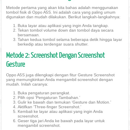
Metode pertama yang akan kita bahas adalah menggunakan
tombol fisik di Oppo A5S. Ini adalah cara yang paling umum
digunakan dan mudah dilakukan. Berikut langkah-langkahnya:
Buka layar atau aplikasi yang ingin Anda tangkap.
Tekan tombol volume down dan tombol daya secara
bersamaan.
Tahan kedua tombol selama beberapa detik hingga layar
berkedip atau terdengar suara shutter.
Metode 2: Screenshot Dengan Screenshot
Gesture
Oppo A5S juga dilengkapi dengan fitur Gesture Screenshot
yang memungkinkan Anda mengambil screenshot dengan
mudah. Inilah caranya:
Buka pengaturan perangkat.
Pilih opsi ‘Pengaturan Tambahan.’
Gulir ke bawah dan temukan ‘Gesture dan Motion.’
Aktifkan ‘Three-finger Screenshot.’
Kembali ke layar atau aplikasi yang ingin Anda
screenshot.
Geser tiga jari Anda ke bawah pada layar untuk
mengambil screenshot.