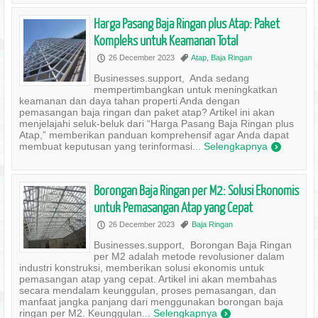
Harga Pasang Baja Ringan plus Atap: Paket
Kompleks untuk Keamanan Total
26 December 2023
Atap
,
Baja Ringan
P
,
Businesses.support, Anda sedang
mempertimbangkan untuk meningkatkan
keamanan dan daya tahan properti Anda dengan
pemasangan baja ringan dan paket atap? Artikel ini akan
menjelajahi seluk-beluk dari “Harga Pasang Baja Ringan plus
Atap,” memberikan panduan komprehensif agar Anda dapat
membuat keputusan yang terinformasi...
Selengkapnya
)
Borongan Baja Ringan per M2: Solusi Ekonomis
untuk Pemasangan Atap yang Cepat
26 December 2023
Baja Ringan
P
,
Businesses.support, Borongan Baja Ringan
per M2 adalah metode revolusioner dalam
industri konstruksi, memberikan solusi ekonomis untuk
pemasangan atap yang cepat. Artikel ini akan membahas
secara mendalam keunggulan, proses pemasangan, dan
manfaat jangka panjang dari menggunakan borongan baja
ringan per M2. Keunggulan...
Selengkapnya
)