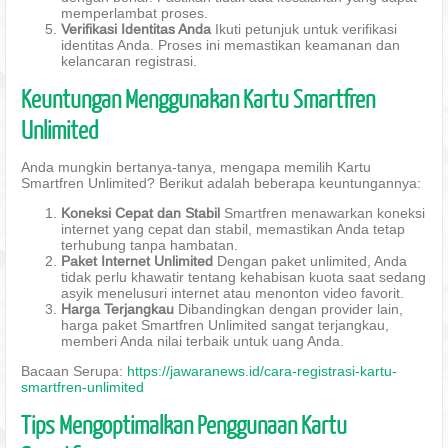
memperlambat proses.
Verifikasi Identitas Anda
Ikuti petunjuk untuk verifikasi
identitas Anda. Proses ini memastikan keamanan dan
kelancaran registrasi.
Keuntungan Menggunakan Kartu Smartfren
Unlimited
Anda mungkin bertanya-tanya, mengapa memilih Kartu
Smartfren Unlimited? Berikut adalah beberapa keuntungannya:
Koneksi Cepat dan Stabil
Smartfren menawarkan koneksi
internet yang cepat dan stabil, memastikan Anda tetap
terhubung tanpa hambatan.
Paket Internet Unlimited
Dengan paket unlimited, Anda
tidak perlu khawatir tentang kehabisan kuota saat sedang
asyik menelusuri internet atau menonton video favorit.
Harga Terjangkau
Dibandingkan dengan provider lain,
harga paket Smartfren Unlimited sangat terjangkau,
memberi Anda nilai terbaik untuk uang Anda.
Bacaan Serupa:
https://jawaranews.id/cara-registrasi-kartu-
smartfren-unlimited
Tips Mengoptimalkan Penggunaan Kartu