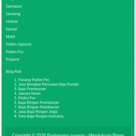
Galvalum
Genteng
Hollow
kanopi
Mobil
Plafon Gypsum
Plafon Pvc
Properti
Blog Roll
Pasang Plafon Pvc
Jasa Bongkar Renovasi Atap Rumah
Baja Prambanan
Jawara News
Plafon Pvc
Baja Ringan Prambanan
Baja Ringan Prambanan
Jasa Baja Ringan Jogja
Toko Baja Ringan Kencana
Copyright © 2026
Businesses.support
- Mendukung Bisnis