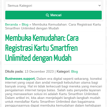
Mencari
L
Beranda
»
Blog
» Membuka Kemudahan: Cara Registrasi Kartu
Smartfren Unlimited dengan Mudah
Membuka Kemudahan: Cara
Registrasi Kartu Smartfren
Unlimited dengan Mudah
Ditulis pada:
13 December 2023 |
Kategori:
Blog
Businesses.support
,
Dalam era digital seperti sekarang, koneksi
internet yang cepat dan andal menjadi kebutuhan utama bagi
banyak orang. Hal ini tidak terkecuali bagi mereka yang mencari
pengalaman internet tanpa batas. Salah satu penyedia layanan
yang menawarkan solusi ini adalah Kartu Smartfren Unlimited.
Dalam artikel ini, kita akan menjelajahi langkah-langkah mudah
untuk mendaftar Kartu Smartfren Unlimited dan bagaimana
penggunaannya dapat membuka kemudahan dalam kehidupan