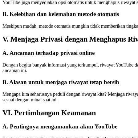
YouTube juga menyediakan opsi otomatis untuk menghapus riwayat seca
B. Kelebihan dan kelemahan metode otomatis
Meskipun mudah, metode otomatis mungkin tidak memberikan tingkat
V. Menjaga Privasi dengan Menghapus Ri
A. Ancaman terhadap privasi online
Dengan begitu banyak informasi yang terkumpul, riwayat YouTube dap
ancaman ini.
B. Alasan untuk menjaga riwayat tetap bersih
Mengapa kita seharusnya peduli dengan riwayat kita? Menjaga riwaya
sesuai dengan minat saat ini.
VI. Pertimbangan Keamanan
A. Pentingnya mengamankan akun YouTube