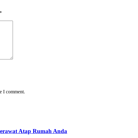
*
me I comment.
 Merawat Atap Rumah Anda