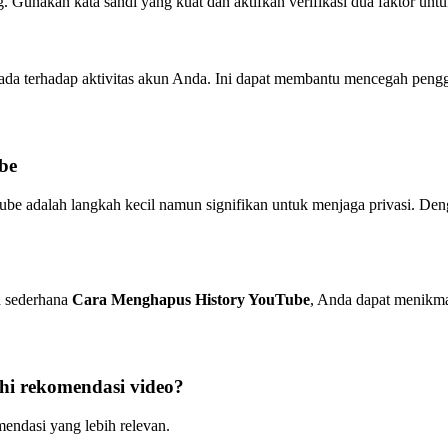
Gunakan kata sandi yang kuat dan aktifkan verifikasi dua faktor unt
pada terhadap aktivitas akun Anda. Ini dapat membantu mencegah peng
be
be adalah langkah kecil namun signifikan untuk menjaga privasi. Den
h sederhana
Cara Menghapus History YouTube
, Anda dapat menikma
i rekomendasi video?
ndasi yang lebih relevan.