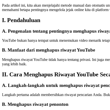
Pada artikel ini, kita akan menjelajahi metode manual dan otomatis
memahami betapa pentingnya mengelola jejak online kita di platform v
I. Pendahuluan
A. Pengenalan tentang pentingnya menghapus riway
YouTube bukan hanya tempat untuk menemukan video menarik tetapi j
B. Manfaat dari menghapus riwayat YouTube
Menghapus riwayat YouTube tidak hanya tentang privasi. Ini juga 
yang lebih baik.
II. Cara Menghapus Riwayat YouTube Sec
A. Langkah-langkah untuk menghapus riwayat penc
Langkah pertama adalah membersihkan riwayat pencarian Anda. Buka a
B. Menghapus riwayat penonton