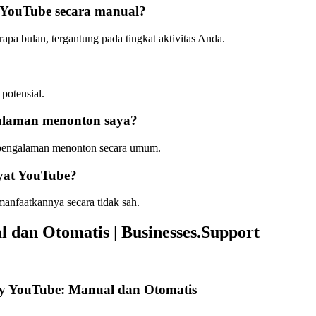
t YouTube secara manual?
apa bulan, tergantung pada tingkat aktivitas Anda.
potensial.
alaman menonton saya?
 pengalaman menonton secara umum.
ayat YouTube?
manfaatkannya secara tidak sah.
dan Otomatis | Businesses.Support
y YouTube: Manual dan Otomatis