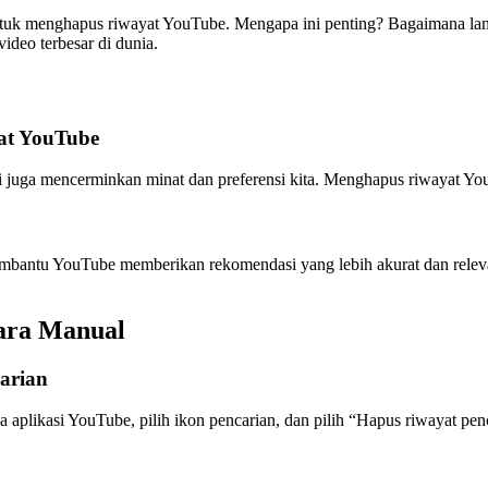
 untuk menghapus riwayat YouTube. Mengapa ini penting? Bagaimana la
ideo terbesar di dunia.
at YouTube
uga mencerminkan minat dan preferensi kita. Menghapus riwayat YouT
membantu YouTube memberikan rekomendasi yang lebih akurat dan rele
ara Manual
arian
plikasi YouTube, pilih ikon pencarian, dan pilih “Hapus riwayat pen