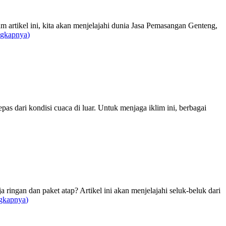
m artikel ini, kita akan menjelajahi dunia Jasa Pemasangan Genteng,
ngkapnya
)
s dari kondisi cuaca di luar. Untuk menjaga iklim ini, berbagai
gan dan paket atap? Artikel ini akan menjelajahi seluk-beluk dari
gkapnya
)