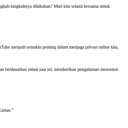
ngkah-langkahnya dilakukan? Mari kita selami bersama untuk
ube menjadi semakin penting dalam menjaga privasi online kita.
van berdasarkan minat saat ini, memberikan pengalaman menonton
carian.”