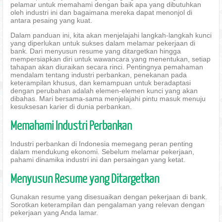
pelamar untuk memahami dengan baik apa yang dibutuhkan
oleh industri ini dan bagaimana mereka dapat menonjol di
antara pesaing yang kuat.
Dalam panduan ini, kita akan menjelajahi langkah-langkah kunci
yang diperlukan untuk sukses dalam melamar pekerjaan di
bank. Dari menyusun resume yang ditargetkan hingga
mempersiapkan diri untuk wawancara yang menentukan, setiap
tahapan akan diuraikan secara rinci. Pentingnya pemahaman
mendalam tentang industri perbankan, penekanan pada
keterampilan khusus, dan kemampuan untuk beradaptasi
dengan perubahan adalah elemen-elemen kunci yang akan
dibahas. Mari bersama-sama menjelajahi pintu masuk menuju
kesuksesan karier di dunia perbankan.
Memahami Industri Perbankan
Industri perbankan di Indonesia memegang peran penting
dalam mendukung ekonomi. Sebelum melamar pekerjaan,
pahami dinamika industri ini dan persaingan yang ketat.
Menyusun Resume yang Ditargetkan
Gunakan resume yang disesuaikan dengan pekerjaan di bank.
Sorotkan keterampilan dan pengalaman yang relevan dengan
pekerjaan yang Anda lamar.