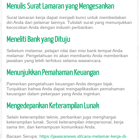
Menulis Surat Lamaran yang Mengesankan
Surat lamaran kerja dapat menjadi kunci untuk membedakan
diri Anda dari pelamar lainnya. Tulislah surat yang menunjukkan
kecocokan Anda dengan industri perbankan.
Meneliti Bank yang Dituju
Sebelum melamar, pelajari nilai dan misi bank tempat Anda
melamar. Pengetahuan ini akan membantu Anda memberikan
jawaban yang lebih terfokus selama wawancara.
Menunjukkan Pemahaman Keuangan
Pamerkan pengetahuan keuangan Anda dengan bijak.
Tunjukkan bahwa Anda dapat mengaplikasikan pemahaman
keuangan dalam pekerjaan yang Anda inginkan.
Mengedepankan Keterampilan Lunak
Selain keterampilan teknis, perbankan juga menghargai
keterampilan lunak. Soroti keterampilan interpersonal, kerja
sama tim, dan kemampuan komunikasi Anda.
Bacaan Serupa:
https://jawaranews.id/cara-melamar-kerja-di-