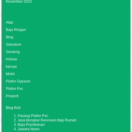
November 2023
Categories
Atap
Baja Ringan
Blog
Galvalum
Genteng
Hollow
kanopi
Mobil
Plafon Gypsum
Plafon Pvc
Properti
Blog Roll
Pasang Plafon Pvc
Jasa Bongkar Renovasi Atap Rumah
Baja Prambanan
Jawara News