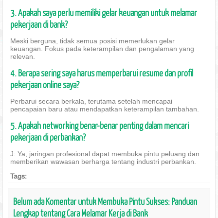
3. Apakah saya perlu memiliki gelar keuangan untuk melamar
pekerjaan di bank?
Meski berguna, tidak semua posisi memerlukan gelar
keuangan. Fokus pada keterampilan dan pengalaman yang
relevan.
4. Berapa sering saya harus memperbarui resume dan profil
pekerjaan online saya?
Perbarui secara berkala, terutama setelah mencapai
pencapaian baru atau mendapatkan keterampilan tambahan.
5. Apakah networking benar-benar penting dalam mencari
pekerjaan di perbankan?
J: Ya, jaringan profesional dapat membuka pintu peluang dan
memberikan wawasan berharga tentang industri perbankan.
Tags:
Belum ada Komentar untuk Membuka Pintu Sukses: Panduan
Lengkap tentang Cara Melamar Kerja di Bank