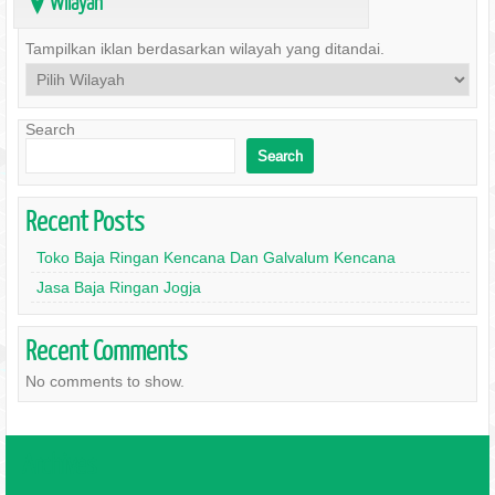
Wilayah
?
Tampilkan iklan berdasarkan wilayah yang ditandai.
Search
Search
Recent Posts
Toko Baja Ringan Kencana Dan Galvalum Kencana
Jasa Baja Ringan Jogja
Recent Comments
No comments to show.
Archives