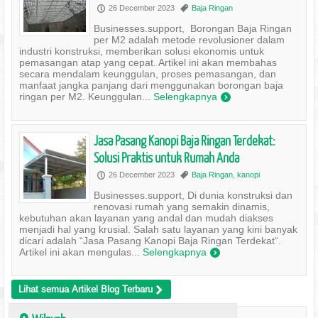
26 December 2023
Baja Ringan
P
,
Businesses.support, Borongan Baja Ringan
per M2 adalah metode revolusioner dalam
industri konstruksi, memberikan solusi ekonomis untuk
pemasangan atap yang cepat. Artikel ini akan membahas
secara mendalam keunggulan, proses pemasangan, dan
manfaat jangka panjang dari menggunakan borongan baja
ringan per M2. Keunggulan...
Selengkapnya
)
Jasa Pasang Kanopi Baja Ringan Terdekat:
Solusi Praktis untuk Rumah Anda
26 December 2023
Baja Ringan
,
kanopi
P
,
Businesses.support, Di dunia konstruksi dan
renovasi rumah yang semakin dinamis,
kebutuhan akan layanan yang andal dan mudah diakses
menjadi hal yang krusial. Salah satu layanan yang kini banyak
dicari adalah “Jasa Pasang Kanopi Baja Ringan Terdekat“.
Artikel ini akan mengulas...
Selengkapnya
)
Lihat semua Artikel Blog Terbaru
>