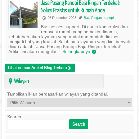
Jasa Pasang Kanopi Baja Ringan Terdekat:
Solusi Praktis untuk Rumah Anda
26 December 2023
Baja Ringan
,
kanopi
P
,
Businesses.support, Di dunia konstruksi dan
renovasi rumah yang semakin dinamis,
kebutuhan akan layanan yang andal dan mudah diakses
menjadi hal yang krusial. Salah satu layanan yang kini banyak
dicari adalah “Jasa Pasang Kanopi Baja Ringan Terdekat“.
Artikel ini akan mengulas...
Selengkapnya
)
Lihat semua Artikel Blog Terbaru
>
Wilayah
?
Tampilkan iklan berdasarkan wilayah yang ditandai.
Search
Search