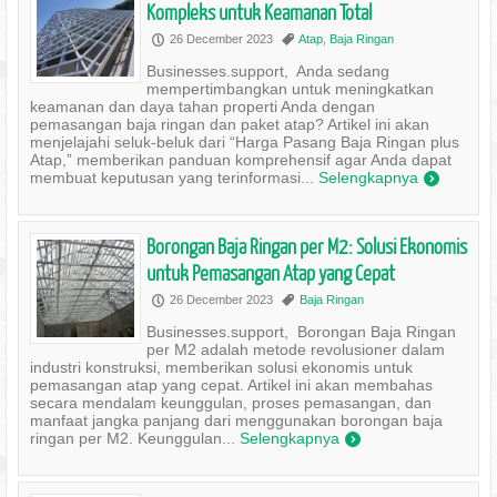
Kompleks untuk Keamanan Total
26 December 2023
Atap
,
Baja Ringan
P
,
Businesses.support, Anda sedang
mempertimbangkan untuk meningkatkan
keamanan dan daya tahan properti Anda dengan
pemasangan baja ringan dan paket atap? Artikel ini akan
menjelajahi seluk-beluk dari “Harga Pasang Baja Ringan plus
Atap,” memberikan panduan komprehensif agar Anda dapat
membuat keputusan yang terinformasi...
Selengkapnya
)
Borongan Baja Ringan per M2: Solusi Ekonomis
untuk Pemasangan Atap yang Cepat
26 December 2023
Baja Ringan
P
,
Businesses.support, Borongan Baja Ringan
per M2 adalah metode revolusioner dalam
industri konstruksi, memberikan solusi ekonomis untuk
pemasangan atap yang cepat. Artikel ini akan membahas
secara mendalam keunggulan, proses pemasangan, dan
manfaat jangka panjang dari menggunakan borongan baja
ringan per M2. Keunggulan...
Selengkapnya
)