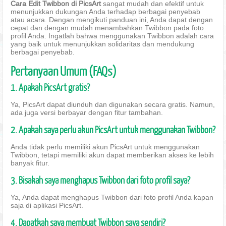
Cara Edit Twibbon di PicsArt
sangat mudah dan efektif untuk
menunjukkan dukungan Anda terhadap berbagai penyebab
atau acara. Dengan mengikuti panduan ini, Anda dapat dengan
cepat dan dengan mudah menambahkan Twibbon pada foto
profil Anda. Ingatlah bahwa menggunakan Twibbon adalah cara
yang baik untuk menunjukkan solidaritas dan mendukung
berbagai penyebab.
Pertanyaan Umum (FAQs)
1. Apakah PicsArt gratis?
Ya, PicsArt dapat diunduh dan digunakan secara gratis. Namun,
ada juga versi berbayar dengan fitur tambahan.
2. Apakah saya perlu akun PicsArt untuk menggunakan Twibbon?
Anda tidak perlu memiliki akun PicsArt untuk menggunakan
Twibbon, tetapi memiliki akun dapat memberikan akses ke lebih
banyak fitur.
3. Bisakah saya menghapus Twibbon dari foto profil saya?
Ya, Anda dapat menghapus Twibbon dari foto profil Anda kapan
saja di aplikasi PicsArt.
4. Dapatkah saya membuat Twibbon saya sendiri?