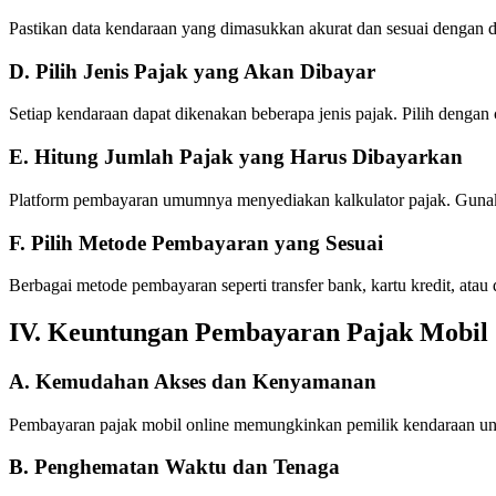
Pastikan data kendaraan yang dimasukkan akurat dan sesuai dengan 
D. Pilih Jenis Pajak yang Akan Dibayar
Setiap kendaraan dapat dikenakan beberapa jenis pajak. Pilih dengan 
E. Hitung Jumlah Pajak yang Harus Dibayarkan
Platform pembayaran umumnya menyediakan kalkulator pajak. Gunaka
F. Pilih Metode Pembayaran yang Sesuai
Berbagai metode pembayaran seperti transfer bank, kartu kredit, atau
IV. Keuntungan Pembayaran Pajak Mobil 
A. Kemudahan Akses dan Kenyamanan
Pembayaran pajak mobil online memungkinkan pemilik kendaraan untuk
B. Penghematan Waktu dan Tenaga