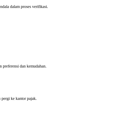
dala dalam proses verifikasi.
gan preferensi dan kemudahan.
pergi ke kantor pajak.