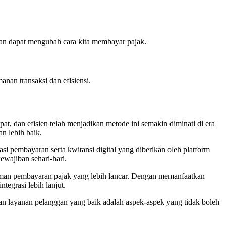
tan dapat mengubah cara kita membayar pajak.
nan transaksi dan efisiensi.
, dan efisien telah menjadikan metode ini semakin diminati di era
n lebih baik.
pembayaran serta kwitansi digital yang diberikan oleh platform
ewajiban sehari-hari.
aman pembayaran pajak yang lebih lancar. Dengan memanfaatkan
tegrasi lebih lanjut.
an layanan pelanggan yang baik adalah aspek-aspek yang tidak boleh