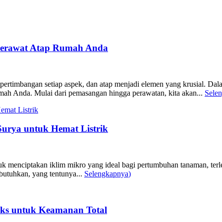
 Merawat Atap Rumah Anda
ertimbangan setiap aspek, dan atap menjadi elemen yang krusial. Dala
mah Anda. Mulai dari pemasangan hingga perawatan, kita akan...
Sele
urya untuk Hemat Listrik
menciptakan iklim mikro yang ideal bagi pertumbuhan tanaman, terlepa
dibutuhkan, yang tentunya...
Selengkapnya
)
eks untuk Keamanan Total