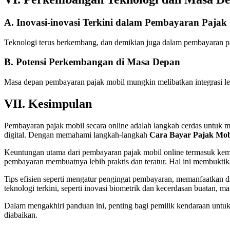
A. Inovasi-inovasi Terkini dalam Pembayaran Pajak
Teknologi terus berkembang, dan demikian juga dalam pembayaran paj
B. Potensi Perkembangan di Masa Depan
Masa depan pembayaran pajak mobil mungkin melibatkan integrasi lebi
VII. Kesimpulan
Pembayaran pajak mobil secara online adalah langkah cerdas untuk m
digital. Dengan memahami langkah-langkah
Cara Bayar Pajak Mob
Keuntungan utama dari pembayaran pajak mobil online termasuk kemu
pembayaran membuatnya lebih praktis dan teratur. Hal ini membuktik
Tips efisien seperti mengatur pengingat pembayaran, memanfaatkan
teknologi terkini, seperti inovasi biometrik dan kecerdasan buatan, m
Dalam mengakhiri panduan ini, penting bagi pemilik kendaraan untu
diabaikan.