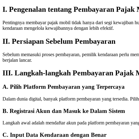
I. Pengenalan tentang Pembayaran Pajak 
Pentingnya membayar pajak mobil tidak hanya dari segi kewajiban h
kendaraan mengelola kewajibannya dengan lebih efektif.
II. Persiapan Sebelum Pembayaran
Sebelum memasuki proses pembayaran, pemilik kendaraan perlu mem
berjalan lancar.
III. Langkah-langkah Pembayaran Pajak 
A. Pilih Platform Pembayaran yang Terpercaya
Dalam dunia digital, banyak platform pembayaran yang tersedia. Pili
B. Registrasi Akun dan Masuk ke Dalam Sistem
Langkah awal adalah mendaftar akun pada platform pembayaran yang d
C. Input Data Kendaraan dengan Benar