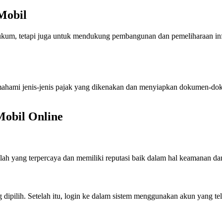
Mobil
ukum, tetapi juga untuk mendukung pembangunan dan pemeliharaan inf
ahami jenis-jenis pajak yang dikenakan dan menyiapkan dokumen-dok
Mobil Online
hlah yang terpercaya dan memiliki reputasi baik dalam hal keamanan dan
ipilih. Setelah itu, login ke dalam sistem menggunakan akun yang tel