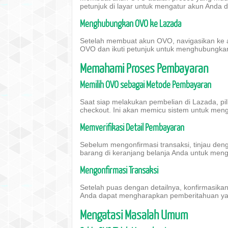
petunjuk di layar untuk mengatur akun Anda
Menghubungkan OVO ke Lazada
Setelah membuat akun OVO, navigasikan ke ap
OVO dan ikuti petunjuk untuk menghubungkan
Memahami Proses Pembayaran
Memilih OVO sebagai Metode Pembayaran
Saat siap melakukan pembelian di Lazada, p
checkout. Ini akan memicu sistem untuk meng
Memverifikasi Detail Pembayaran
Sebelum mengonfirmasi transaksi, tinjau den
barang di keranjang belanja Anda untuk meng
Mengonfirmasi Transaksi
Setelah puas dengan detailnya, konfirmasika
Anda dapat mengharapkan pemberitahuan yang
Mengatasi Masalah Umum