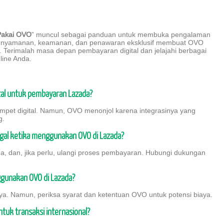
Pakai OVO
” muncul sebagai panduan untuk membuka pengalaman
nyamanan, keamanan, dan penawaran eksklusif membuat OVO
. Terimalah masa depan pembayaran digital dan jelajahi berbagai
line Anda.
tal untuk pembayaran Lazada?
pet digital. Namun, OVO menonjol karena integrasinya yang
g.
agal ketika menggunakan OVO di Lazada?
nda, dan, jika perlu, ulangi proses pembayaran. Hubungi dukungan
ggunakan OVO di Lazada?
a. Namun, periksa syarat dan ketentuan OVO untuk potensi biaya.
tuk transaksi internasional?