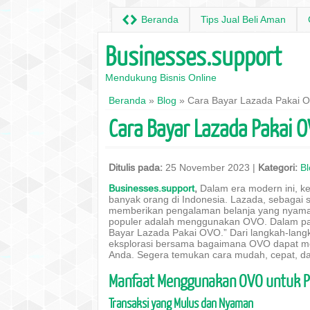
H
Beranda
Tips Jual Beli Aman
Businesses.support
Mendukung Bisnis Online
Beranda
»
Blog
» Cara Bayar Lazada Pakai 
Cara Bayar Lazada Pakai 
Ditulis pada:
25 November 2023 |
Kategori:
Bl
Businesses.support
,
Dalam era modern ini, k
banyak orang di Indonesia. Lazada, sebagai 
memberikan pengalaman belanja yang nyama
populer adalah menggunakan OVO. Dalam pan
Bayar Lazada Pakai OVO.” Dari langkah-langka
eksplorasi bersama bagaimana OVO dapat men
Anda. Segera temukan cara mudah, cepat, d
Manfaat Menggunakan OVO untuk 
Transaksi yang Mulus dan Nyaman