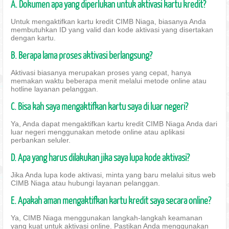
A. Dokumen apa yang diperlukan untuk aktivasi kartu kredit?
Untuk mengaktifkan kartu kredit CIMB Niaga, biasanya Anda
membutuhkan ID yang valid dan kode aktivasi yang disertakan
dengan kartu.
B. Berapa lama proses aktivasi berlangsung?
Aktivasi biasanya merupakan proses yang cepat, hanya
memakan waktu beberapa menit melalui metode online atau
hotline layanan pelanggan.
C. Bisa kah saya mengaktifkan kartu saya di luar negeri?
Ya, Anda dapat mengaktifkan kartu kredit CIMB Niaga Anda dari
luar negeri menggunakan metode online atau aplikasi
perbankan seluler.
D. Apa yang harus dilakukan jika saya lupa kode aktivasi?
Jika Anda lupa kode aktivasi, minta yang baru melalui situs web
CIMB Niaga atau hubungi layanan pelanggan.
E. Apakah aman mengaktifkan kartu kredit saya secara online?
Ya, CIMB Niaga menggunakan langkah-langkah keamanan
yang kuat untuk aktivasi online. Pastikan Anda menggunakan