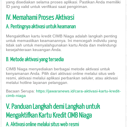
yang disediakan selama proses aplikasi. Pastikan Anda memiliki
ID yang valid untuk verifikasi saat pengiriman.
IV. Memahami Proses Aktivasi
A. Pentingnya aktivasi untuk keamanan
Mengaktifkan kartu kredit CIMB Niaga adalah langkah penting
untuk memastikan keamanannya. Ini mencegah individu yang
tidak sah untuk menyalahgunakan kartu Anda dan melindungi
kesejahteraan keuangan Anda.
B. Metode aktivasi yang tersedia
CIMB Niaga menyediakan berbagai metode aktivasi untuk
kenyamanan Anda. Pilih dari aktivasi online melalui situs web
resmi, aktivasi melalui aplikasi perbankan seluler, atau aktivasi
melalui hotline layanan pelanggan.
Bacaan Serupa:
https://jawaranews.id/cara-aktivasi-kartu-kredit-
cimb-niaga
V. Panduan Langkah demi Langkah untuk
Mengaktifkan Kartu Kredit CIMB Niaga
A. Aktivasi online melalui situs web resmi