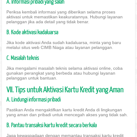
A. Informasi pribadi yang salah
Periksa kembali informasi yang diberikan selama proses
aktivasi untuk memastikan keakuratannya. Hubungi layanan
pelanggan jika ada detail yang tidak benar.
B. Kode aktivasi kadaluarsa
Jika kode aktivasi Anda sudah kadaluarsa, minta yang baru
melalui situs web CIMB Niaga atau layanan pelanggan.
C. Masalah teknis
Jika mengalami masalah teknis selama aktivasi online, coba
gunakan perangkat yang berbeda atau hubungi layanan
pelanggan untuk bantuan.
VII. Tips untuk Aktivasi Kartu Kredit yang Aman
A. Lindungi informasi pribadi
Pastikan Anda mengaktifkan kartu kredit Anda di lingkungan
yang aman dan pribadi untuk mencegah akses yang tidak sah.
B. Pantau transaksi kartu kredit secara berkala
Jaga kewaspadaan dengan memantau transaksi kartu kredit