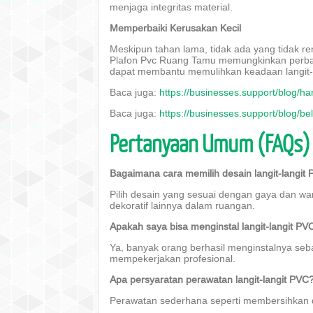
menjaga integritas material.
Memperbaiki Kerusakan Kecil
Meskipun tahan lama, tidak ada yang tidak re
Plafon Pvc Ruang Tamu memungkinkan perbaik
dapat membantu memulihkan keadaan langit-l
Baca juga:
https://businesses.support/blog/ha
Baca juga:
https://businesses.support/blog/bel
Pertanyaan Umum (FAQs)
Bagaimana cara memilih desain langit-langit
Pilih desain yang sesuai dengan gaya dan w
dekoratif lainnya dalam ruangan.
Apakah saya bisa menginstal langit-langit PVC
Ya, banyak orang berhasil menginstalnya sebag
mempekerjakan profesional.
Apa persyaratan perawatan langit-langit PVC
Perawatan sederhana seperti membersihkan de