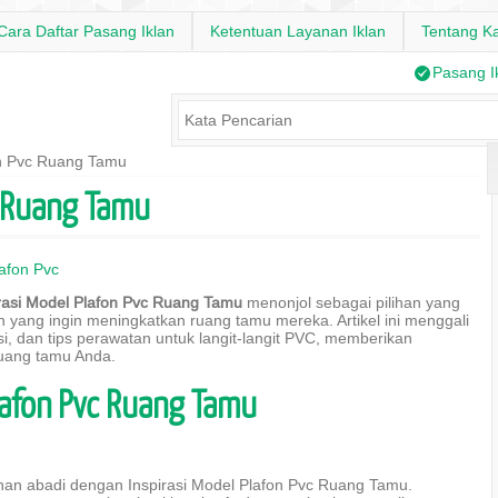
Cara Daftar Pasang Iklan
Ketentuan Layanan Iklan
Tentang K
/
Pasang I
on Pvc Ruang Tamu
c Ruang Tamu
afon Pvc
irasi Model Plafon Pvc Ruang Tamu
menonjol sebagai pilihan yang
h yang ingin meningkatkan ruang tamu mereka. Artikel ini menggali
si, dan tips perawatan untuk langit-langit PVC, memberikan
uang tamu Anda.
lafon Pvc Ruang Tamu
n abadi dengan Inspirasi Model Plafon Pvc Ruang Tamu.