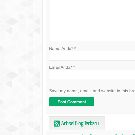
Nama Anda*
*
Email Anda*
*
Save my name, email, and website in this br
Artikel Blog Terbaru
r