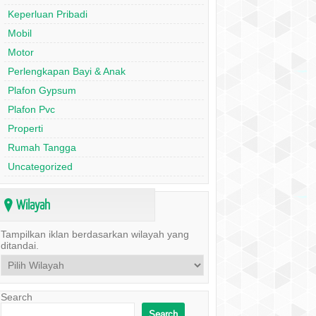
Keperluan Pribadi
Mobil
Motor
Perlengkapan Bayi & Anak
Plafon Gypsum
Plafon Pvc
Properti
Rumah Tangga
Uncategorized
Wilayah
?
Tampilkan iklan berdasarkan wilayah yang
ditandai.
Search
Search