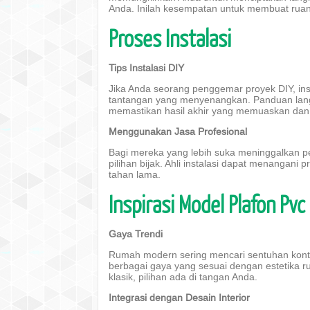
Anda. Inilah kesempatan untuk membuat ruan
Proses Instalasi
Tips Instalasi DIY
Jika Anda seorang penggemar proyek DIY, ins
tantangan yang menyenangkan. Panduan lang
memastikan hasil akhir yang memuaskan dan 
Menggunakan Jasa Profesional
Bagi mereka yang lebih suka meninggalkan pe
pilihan bijak. Ahli instalasi dapat menangani
tahan lama.
Inspirasi Model Plafon P
Gaya Trendi
Rumah modern sering mencari sentuhan kont
berbagai gaya yang sesuai dengan estetika ru
klasik, pilihan ada di tangan Anda.
Integrasi dengan Desain Interior