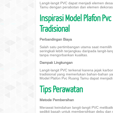
Langit-langit PVC dapat menjadi elemen desai
Tamu dengan perabotan dan elemen dekorasi 
Inspirasi Model Plafon Pvc
Tradisional
Perbandingan Biaya
Salah satu pertimbangan utama saat memilih l
seringkali lebih terjangkau daripada langit-lan
tanpa mengorbankan kualitas.
Dampak Lingkungan
Langit-langit PVC terkenal karena jejak kar
tradisional yang memerlukan bahan-bahan yang
Model Plafon Pvc Ruang Tamu dapat menjadi 
Tips Perawatan
Metode Pembersihan
Merawat keindahan langit-langit PVC meliba
sedikit basah untuk membersihkan debu dan 