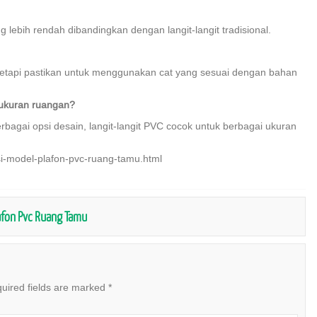
ng lebih rendah dibandingkan dengan langit-langit tradisional.
, tetapi pastikan untuk menggunakan cat yang sesuai dengan bahan
 ukuran ruangan?
rbagai opsi desain, langit-langit PVC cocok untuk berbagai ukuran
si-model-plafon-pvc-ruang-tamu.html
afon Pvc Ruang Tamu
uired fields are marked
*