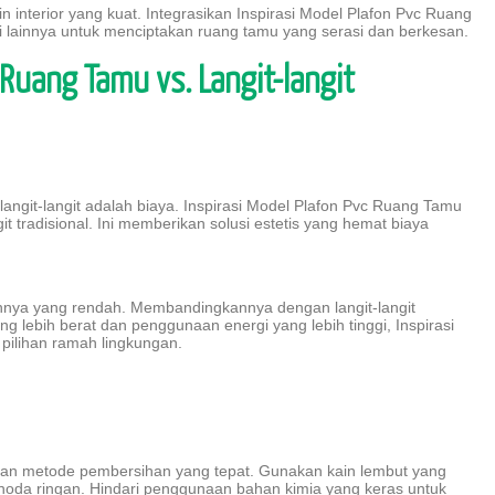
n interior yang kuat. Integrasikan Inspirasi Model Plafon Pvc Ruang
lainnya untuk menciptakan ruang tamu yang serasi dan berkesan.
 Ruang Tamu vs. Langit-langit
angit-langit adalah biaya. Inspirasi Model Plafon Pvc Ruang Tamu
git tradisional. Ini memberikan solusi estetis yang hemat biaya
bonnya yang rendah. Membandingkannya dengan langit-langit
 lebih berat dan penggunaan energi yang lebih tinggi, Inspirasi
pilihan ramah lingkungan.
tkan metode pembersihan yang tepat. Gunakan kain lembut yang
noda ringan. Hindari penggunaan bahan kimia yang keras untuk