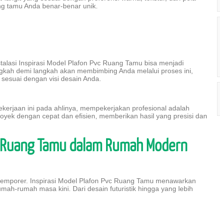
g tamu Anda benar-benar unik.
talasi Inspirasi Model Plafon Pvc Ruang Tamu bisa menjadi
kah demi langkah akan membimbing Anda melalui proses ini,
sesuai dengan visi desain Anda.
kerjaan ini pada ahlinya, mempekerjakan profesional adalah
 proyek dengan cepat dan efisien, memberikan hasil yang presisi dan
vc Ruang Tamu dalam Rumah Modern
emporer. Inspirasi Model Plafon Pvc Ruang Tamu menawarkan
mah-rumah masa kini. Dari desain futuristik hingga yang lebih