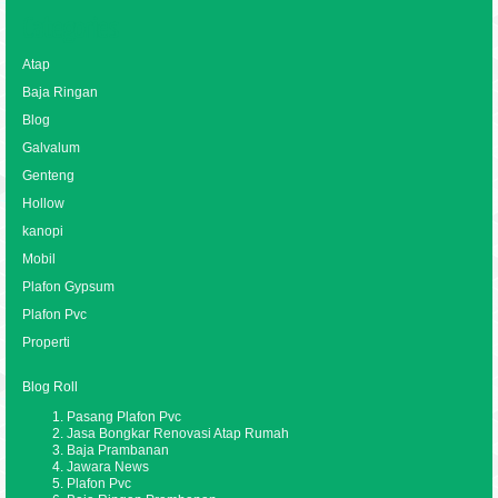
Categories
Atap
Baja Ringan
Blog
Galvalum
Genteng
Hollow
kanopi
Mobil
Plafon Gypsum
Plafon Pvc
Properti
Blog Roll
Pasang Plafon Pvc
Jasa Bongkar Renovasi Atap Rumah
Baja Prambanan
Jawara News
Plafon Pvc