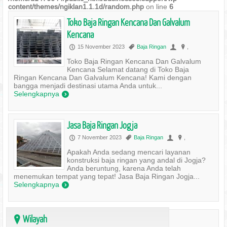
content/themes/ngiklan1.1.1d/random.php
on line
6
Toko Baja Ringan Kencana Dan Galvalum
Kencana
15 November 2023
Baja Ringan
,
P
,
U
?
Toko Baja Ringan Kencana Dan Galvalum
Kencana Selamat datang di Toko Baja
Ringan Kencana Dan Galvalum Kencana! Kami dengan
bangga menjadi destinasi utama Anda untuk...
Selengkapnya
)
Jasa Baja Ringan Jogja
7 November 2023
Baja Ringan
,
P
,
U
?
Apakah Anda sedang mencari layanan
konstruksi baja ringan yang andal di Jogja?
Anda beruntung, karena Anda telah
menemukan tempat yang tepat! Jasa Baja Ringan Jogja...
Selengkapnya
)
Wilayah
?