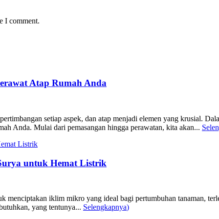
me I comment.
 Merawat Atap Rumah Anda
ertimbangan setiap aspek, dan atap menjadi elemen yang krusial. Dala
mah Anda. Mulai dari pemasangan hingga perawatan, kita akan...
Sele
urya untuk Hemat Listrik
menciptakan iklim mikro yang ideal bagi pertumbuhan tanaman, terlepa
dibutuhkan, yang tentunya...
Selengkapnya
)