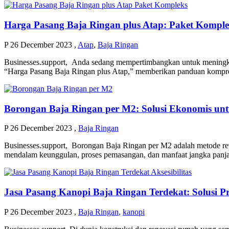
Harga Pasang Baja Ringan plus Atap: Paket Kompl
P
26 December 2023
,
Atap
,
Baja Ringan
Businesses.support, Anda sedang mempertimbangkan untuk meningkatk
“Harga Pasang Baja Ringan plus Atap,” memberikan panduan kompreh
Borongan Baja Ringan per M2: Solusi Ekonomis un
P
26 December 2023
,
Baja Ringan
Businesses.support, Borongan Baja Ringan per M2 adalah metode rev
mendalam keunggulan, proses pemasangan, dan manfaat jangka panj
Jasa Pasang Kanopi Baja Ringan Terdekat: Solusi 
P
26 December 2023
,
Baja Ringan
,
kanopi