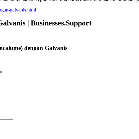
ngan-galvanis.html
lvanis | Businesses.Support
ncalume) dengan Galvanis
*