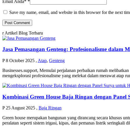
Email Anda*
*
Save my name, email, and website in this browser for the next ti
r
Artikel Blog Terbaru
Jasa Pemasangan Genteng: Profesionalisme dalam
P
8 October 2025
,
Atap
,
Genteng
Businesses.support, Memulai perjalanan perbaikan rumah melibatkan p
mengeksplorasi profesionalisme yang melekat dalam merawat atap ru
Kombinasi Green House Baja Ringan dengan Panel S
P
25 August 2025
,
Baja Ringan
Green house merupakan bangunan yang dirancang secara khusus untuk 
peralatan seperti sistem irigasi, kipas, dan pemanas listrik seringkali 