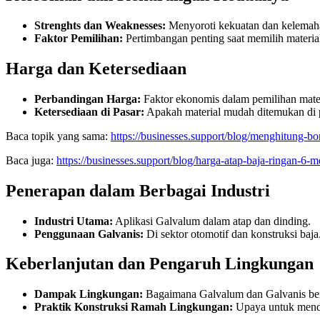
Strenghts dan Weaknesses:
Menyoroti kekuatan dan kelemah
Faktor Pemilihan:
Pertimbangan penting saat memilih materia
Harga dan Ketersediaan
Perbandingan Harga:
Faktor ekonomis dalam pemilihan mater
Ketersediaan di Pasar:
Apakah material mudah ditemukan di 
Baca topik yang sama:
https://businesses.support/blog/menghitung-b
Baca juga:
https://businesses.support/blog/harga-atap-baja-ringan-6-m
Penerapan dalam Berbagai Industri
Industri Utama:
Aplikasi Galvalum dalam atap dan dinding.
Penggunaan Galvanis:
Di sektor otomotif dan konstruksi baja
Keberlanjutan dan Pengaruh Lingkungan
Dampak Lingkungan:
Bagaimana Galvalum dan Galvanis berk
Praktik Konstruksi Ramah Lingkungan:
Upaya untuk mend