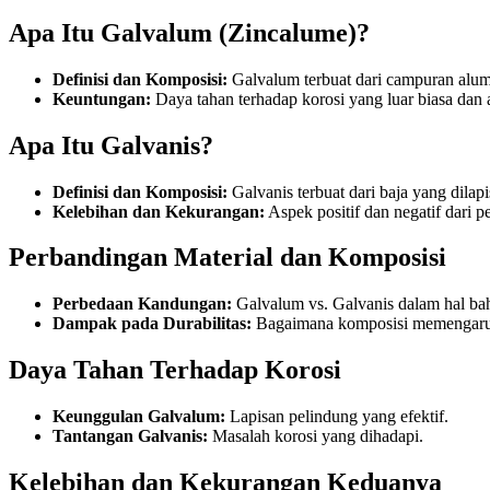
Apa Itu Galvalum (Zincalume)?
Definisi dan Komposisi:
Galvalum terbuat dari campuran alumi
Keuntungan:
Daya tahan terhadap korosi yang luar biasa dan ap
Apa Itu Galvanis?
Definisi dan Komposisi:
Galvanis terbuat dari baja yang dilapi
Kelebihan dan Kekurangan:
Aspek positif dan negatif dari 
Perbandingan Material dan Komposisi
Perbedaan Kandungan:
Galvalum vs. Galvanis dalam hal bah
Dampak pada Durabilitas:
Bagaimana komposisi memengaruh
Daya Tahan Terhadap Korosi
Keunggulan Galvalum:
Lapisan pelindung yang efektif.
Tantangan Galvanis:
Masalah korosi yang dihadapi.
Kelebihan dan Kekurangan Keduanya