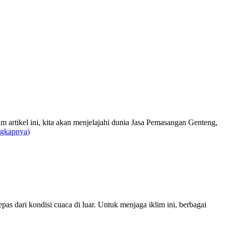
m artikel ini, kita akan menjelajahi dunia Jasa Pemasangan Genteng,
ngkapnya
)
s dari kondisi cuaca di luar. Untuk menjaga iklim ini, berbagai