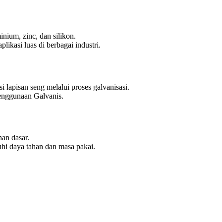
nium, zinc, dan silikon.
likasi luas di berbagai industri.
si lapisan seng melalui proses galvanisasi.
penggunaan Galvanis.
an dasar.
i daya tahan dan masa pakai.