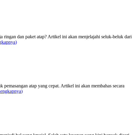
gan dan paket atap? Artikel ini akan menjelajahi seluk-beluk dari
gkapnya
)
k pemasangan atap yang cepat. Artikel ini akan membahas secara
lengkapnya
)