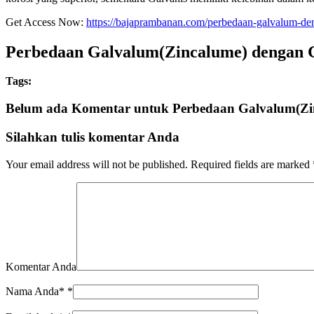
Get Access Now:
https://bajaprambanan.com/perbedaan-galvalum-de
Perbedaan Galvalum(Zincalume) dengan Ga
Tags:
Belum ada Komentar untuk Perbedaan Galvalum(Zi
Silahkan tulis komentar Anda
Your email address will not be published.
Required fields are marked
Komentar Anda
Nama Anda*
*