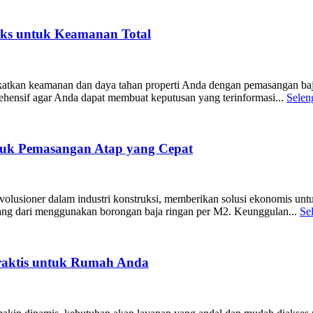
eks untuk Keamanan Total
an keamanan dan daya tahan properti Anda dengan pemasangan baja rin
ensif agar Anda dapat membuat keputusan yang terinformasi...
Selen
tuk Pemasangan Atap yang Cepat
olusioner dalam industri konstruksi, memberikan solusi ekonomis untu
ang dari menggunakan borongan baja ringan per M2. Keunggulan...
Se
Praktis untuk Rumah Anda