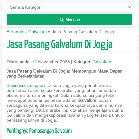
Mencari
L
Beranda
»
Galvalum
» Jasa Pasang Galvalum Di Jogja
Jasa Pasang Galvalum Di Jogja
Ditulis pada:
12 November 2023 |
Kategori:
Galvalum
Jasa Pasang Galvalum Di Jogja: Membangun Masa Depan
yang Berkelanjutan
Businesses.support
, Di kota Jogja yang penuh warna,
permintaan akan solusi konstruksi yang tahan lama dan
ekonomis terus meningkat. Salah satu solusi yang telah
mendapat popularitas besar adalah
Galvalum
, bahan
serbaguna yang dikenal karena kekuatannya dan umurnya
yang panjang. Dalam artikel ini, kita akan menjelajahi dunia
Galvalum dan mengeksplorasi layanan yang tersedia untuk
pemasangannya di Jogja.
Pentingnya Pemasangan Galvalum