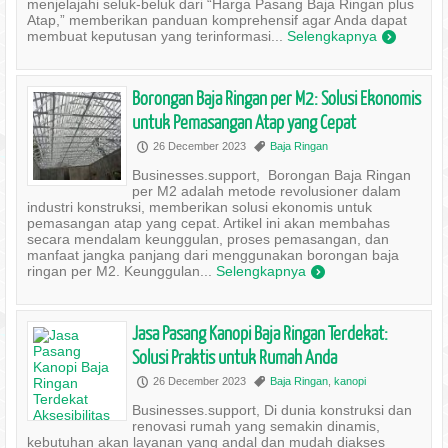
menjelajahi seluk-beluk dari “Harga Pasang Baja Ringan plus
Atap,” memberikan panduan komprehensif agar Anda dapat
membuat keputusan yang terinformasi...
Selengkapnya
)
Borongan Baja Ringan per M2: Solusi Ekonomis
untuk Pemasangan Atap yang Cepat
26 December 2023
Baja Ringan
P
,
Businesses.support, Borongan Baja Ringan
per M2 adalah metode revolusioner dalam
industri konstruksi, memberikan solusi ekonomis untuk
pemasangan atap yang cepat. Artikel ini akan membahas
secara mendalam keunggulan, proses pemasangan, dan
manfaat jangka panjang dari menggunakan borongan baja
ringan per M2. Keunggulan...
Selengkapnya
)
Jasa Pasang Kanopi Baja Ringan Terdekat:
Solusi Praktis untuk Rumah Anda
26 December 2023
Baja Ringan
,
kanopi
P
,
Businesses.support, Di dunia konstruksi dan
renovasi rumah yang semakin dinamis,
kebutuhan akan layanan yang andal dan mudah diakses