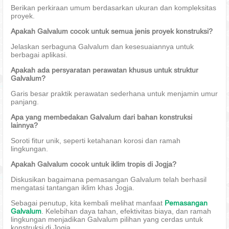
Berikan perkiraan umum berdasarkan ukuran dan kompleksitas
proyek.
Apakah Galvalum cocok untuk semua jenis proyek konstruksi?
Jelaskan serbaguna Galvalum dan kesesuaiannya untuk
berbagai aplikasi.
Apakah ada persyaratan perawatan khusus untuk struktur
Galvalum?
Garis besar praktik perawatan sederhana untuk menjamin umur
panjang.
Apa yang membedakan Galvalum dari bahan konstruksi
lainnya?
Soroti fitur unik, seperti ketahanan korosi dan ramah
lingkungan.
Apakah Galvalum cocok untuk iklim tropis di Jogja?
Diskusikan bagaimana pemasangan Galvalum telah berhasil
mengatasi tantangan iklim khas Jogja.
Sebagai penutup, kita kembali melihat manfaat
Pemasangan
Galvalum
. Kelebihan daya tahan, efektivitas biaya, dan ramah
lingkungan menjadikan Galvalum pilihan yang cerdas untuk
konstruksi di Jogja.