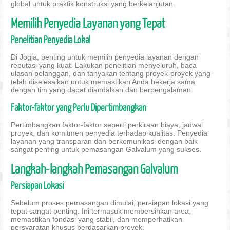
global untuk praktik konstruksi yang berkelanjutan.
Memilih Penyedia Layanan yang Tepat
Penelitian Penyedia Lokal
Di Jogja, penting untuk memilih penyedia layanan dengan
reputasi yang kuat. Lakukan penelitian menyeluruh, baca
ulasan pelanggan, dan tanyakan tentang proyek-proyek yang
telah diselesaikan untuk memastikan Anda bekerja sama
dengan tim yang dapat diandalkan dan berpengalaman.
Faktor-faktor yang Perlu Dipertimbangkan
Pertimbangkan faktor-faktor seperti perkiraan biaya, jadwal
proyek, dan komitmen penyedia terhadap kualitas. Penyedia
layanan yang transparan dan berkomunikasi dengan baik
sangat penting untuk pemasangan Galvalum yang sukses.
Langkah-langkah Pemasangan Galvalum
Persiapan Lokasi
Sebelum proses pemasangan dimulai, persiapan lokasi yang
tepat sangat penting. Ini termasuk membersihkan area,
memastikan fondasi yang stabil, dan memperhatikan
persyaratan khusus berdasarkan proyek.