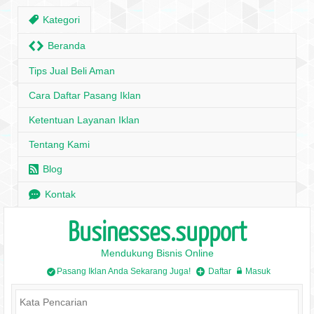
,
Kategori
H
Beranda
Tips Jual Beli Aman
Cara Daftar Pasang Iklan
Ketentuan Layanan Iklan
Tentang Kami
r
Blog
e
Kontak
Businesses.support
Mendukung Bisnis Online
Pasang Iklan Anda Sekarang Juga!
Daftar
Masuk
/
+
w