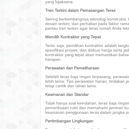
yang bijaksana.
Tren Terkini dalam Pemasangan Teras
Seiring berkembangnya teknologi konstruksi, 
desain terkini, dan perhatian pada faktor ram
pantau tren terkini agar teras rumah Anda tet
Memilih Kontraktor yang Tepat
Tentu saja, pemilihan kontraktor adalah lang
spesifikasi proyek, dan diskusi harga serta j
kontraktor yang tepat akan memastikan bahwa
harapan.
Perawatan dan Pemeliharaan
Setelah teras baja ringan terpasang, peraw
lebih lama. Tips perawatan harian, tindakan
tetap cantik dan tahan lama.
Keamanan dan Standar
Tidak hanya soal keindahan, teras baja ring
pemeriksaan rutin dan memahami jaminan kua
keamanan penggunaan teras dalam jangka p
Pertimbangan Lingkungan