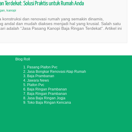
gan Terdekat: Solusi Praktis untuk Rumah Anda
ngan
,
kanopi
a konstruksi dan renovasi rumah yang semakin dinamis,
g andal dan mudah diakses menjadi hal yang krusial. Salah satu
ari adalah “Jasa Pasang Kanopi Baja Ringan Terdekat“. Artikel ini
Blog Roll
Pasang Plafon Pvc
Jasa Bongkar Renovasi Atap Rumah
Baja Prambanan
Jawara News
Plafon Pvc
Baja Ringan Prambanan
Baja Ringan Prambanan
Jasa Baja Ringan Jogja
Toko Baja Ringan Kencana