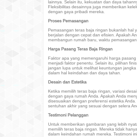
lainnya. Selain itu, kekuatan dan daya tahan
Fleksibilitas desainnya juga memberikan kel
dengan gaya pribadi mereka.
Proses Pemasangan
Pemasangan teras baja ringan bukanlah hal ya
berjalan dengan cepat dan efisien. Apakah An
membangun rumah baru, waktu pemasangan yan
Harga Pasang Teras Baja Ringan
Faktor apa yang memengaruhi harga pasang te
menjadi faktor penentu. Selain itu, pilihan f
jangan lupa untuk melihat keuntungan jangka
dalam hal keindahan dan daya tahan.
Desain dan Estetika
Ketika memilih teras baja ringan, variasi d
dengan gaya rumah Anda. Apakah Anda menyuka
disesuaikan dengan preferensi estetika Anda. 
sentuhan akhir yang sesuai dengan selera An
Testimoni Pelanggan
Untuk memberikan gambaran yang lebih nyat
memilih teras baja ringan. Mereka tidak hanya
dalam keindahan rumah mereka. Testimoni ini