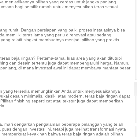
nya menjadikannya pilihan yang cerdas untuk jangka panjang.
eluasaan bagi pemilik rumah untuk menyesuaikan teras sesuai
ng rumit. Dengan persiapan yang baik, proses instalasinya bisa
da memiliki teras lama yang perlu direnovasi atau sedang
g relatif singkat membuatnya menjadi pilihan yang praktis.
ras baja ringan? Pertama-tama, luas area yang akan ditutupi
inishing dan desain tertentu juga dapat mempengaruhi harga. Namun,
 panjang, di mana investasi awal ini dapat membawa manfaat besar
esain yang tersedia memungkinkan Anda untuk menyesuaikannya
i desain minimalis, klasik, atau modern, teras baja ringan dapat
Pilihan finishing seperti cat atau tekstur juga dapat memberikan
da.
a, mari dengarkan pengalaman beberapa pelanggan yang telah
 puas dengan investasi ini, tetapi juga melihat transformasi nyata
 memperkuat keyakinan bahwa teras baja ringan adalah pilihan