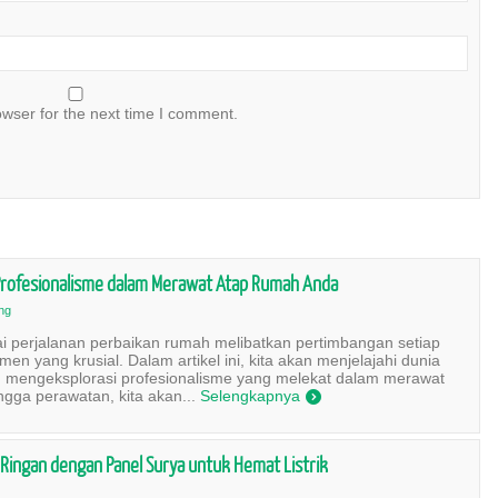
owser for the next time I comment.
rofesionalisme dalam Merawat Atap Rumah Anda
ng
i perjalanan perbaikan rumah melibatkan pertimbangan setiap
en yang krusial. Dalam artikel ini, kita akan menjelajahi dunia
mengeksplorasi profesionalisme yang melekat dalam merawat
gga perawatan, kita akan...
Selengkapnya
)
Ringan dengan Panel Surya untuk Hemat Listrik