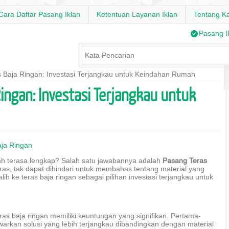
Cara Daftar Pasang Iklan
Ketentuan Layanan Iklan
Tentang K
/
Pasang I
 Baja Ringan: Investasi Terjangkau untuk Keindahan Rumah
ingan: Investasi Terjangkau untuk
ja Ringan
 terasa lengkap? Salah satu jawabannya adalah
Pasang Teras
as, tak dapat dihindari untuk membahas tentang material yang
h ke teras baja ringan sebagai pilihan investasi terjangkau untuk
ras baja ringan memiliki keuntungan yang signifikan. Pertama-
awarkan solusi yang lebih terjangkau dibandingkan dengan material