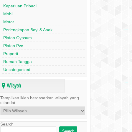
Keperluan Pribadi
Mobil
Motor
Perlengkapan Bayi & Anak
Plafon Gypsum
Plafon Pvc
Properti
Rumah Tangga
Uncategorized
Wilayah
?
Tampilkan iklan berdasarkan wilayah yang
ditandai.
Search
Search