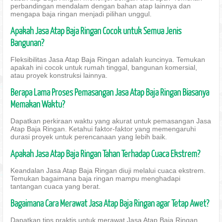
perbandingan mendalam dengan bahan atap lainnya dan
mengapa baja ringan menjadi pilihan unggul.
Apakah Jasa Atap Baja Ringan Cocok untuk Semua Jenis
Bangunan?
Fleksibilitas Jasa Atap Baja Ringan adalah kuncinya. Temukan
apakah ini cocok untuk rumah tinggal, bangunan komersial,
atau proyek konstruksi lainnya.
Berapa Lama Proses Pemasangan Jasa Atap Baja Ringan Biasanya
Memakan Waktu?
Dapatkan perkiraan waktu yang akurat untuk pemasangan Jasa
Atap Baja Ringan. Ketahui faktor-faktor yang memengaruhi
durasi proyek untuk perencanaan yang lebih baik.
Apakah Jasa Atap Baja Ringan Tahan Terhadap Cuaca Ekstrem?
Keandalan Jasa Atap Baja Ringan diuji melalui cuaca ekstrem.
Temukan bagaimana baja ringan mampu menghadapi
tantangan cuaca yang berat.
Bagaimana Cara Merawat Jasa Atap Baja Ringan agar Tetap Awet?
Dapatkan tips praktis untuk merawat Jasa Atap Baja Ringan