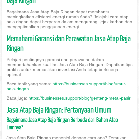
Baja Ringan
Bagaimana Jasa Atap Baja Ringan dapat membantu
meningkatkan efisiensi energi rumah Anda? Jelajahi cara atap
baja ringan dapat berperan dalam mengurangi jejak karbon dan
mengoptimalkan penggunaan energi.
Memahami Garansi dan Perawatan Jasa Atap Baja
Ringan
Pelajari pentingnya garansi dan perawatan dalam
mempertahankan kualitas Jasa Atap Baja Ringan. Dapatkan tips
praktis untuk memastikan investasi Anda tetap berkinerja
optimal.
Baca topik yang sama:
https://businesses.support/blog/umur-
baja-ringan
Baca juga:
https://businesses.support/blog/genteng-metal-pasir
Jasa Atap Baja Ringan: Pertanyaan Umum
Bagaimana Jasa Atap Baja Ringan Berbeda dari Bahan Atap
Lainnya?
Jasa Atap Baja Ringan menonjol dengan cara apa? Temukan