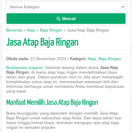
Mencari
L
Beranda
»
Atap
»
Baja Ringan
» Jasa Atap Baja Ringan
Jasa Atap Baja Ringan
Ditulis pada:
21 November 2023 |
Kategori:
Atap
,
Baja Ringan
Businesses.support
, Selamat datang dalam dunia
Jasa Atap
Baja Ringan
, di mana atap baja ringan mendefinisikan daya
tahan dan gaya. Dalam panduan rinci ini, kita akan menjelajahi
kompleksitas solusi atap ini, menawarkan wawasan ahli dan
informasi berharga untuk membantu Anda membuat keputusan
yang tepat.
Manfaat Memilih Jasa Atap Baja Ringan
Buka keunggulan yang diperoleh dengan memilih Jasa Atap
Baja Ringan untuk kebutuhan atap Anda. Dari daya tahan luar
biasa hingga hemat biaya, temukan mengapa opsi atap baja
ringan ini semakin populer.