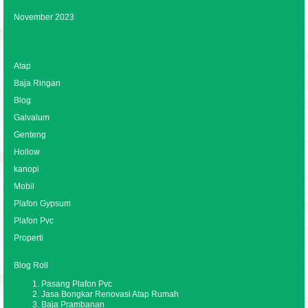
November 2023
Categories
Atap
Baja Ringan
Blog
Galvalum
Genteng
Hollow
kanopi
Mobil
Plafon Gypsum
Plafon Pvc
Properti
Blog Roll
Pasang Plafon Pvc
Jasa Bongkar Renovasi Atap Rumah
Baja Prambanan