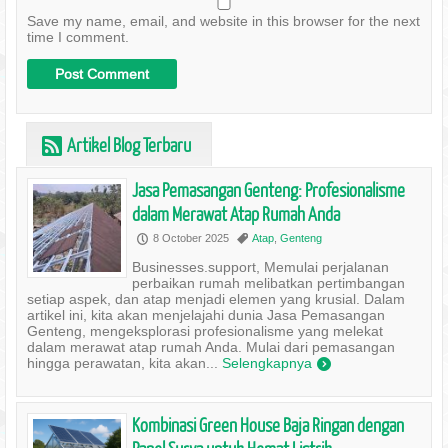
Save my name, email, and website in this browser for the next
time I comment.
Artikel Blog Terbaru
r
Jasa Pemasangan Genteng: Profesionalisme
dalam Merawat Atap Rumah Anda
8 October 2025
Atap
,
Genteng
P
,
Businesses.support, Memulai perjalanan
perbaikan rumah melibatkan pertimbangan
setiap aspek, dan atap menjadi elemen yang krusial. Dalam
artikel ini, kita akan menjelajahi dunia Jasa Pemasangan
Genteng, mengeksplorasi profesionalisme yang melekat
dalam merawat atap rumah Anda. Mulai dari pemasangan
hingga perawatan, kita akan...
Selengkapnya
)
Kombinasi Green House Baja Ringan dengan