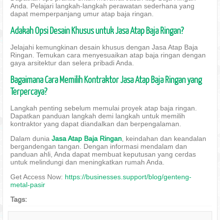
Anda. Pelajari langkah-langkah perawatan sederhana yang
dapat memperpanjang umur atap baja ringan.
Adakah Opsi Desain Khusus untuk Jasa Atap Baja Ringan?
Jelajahi kemungkinan desain khusus dengan Jasa Atap Baja
Ringan. Temukan cara menyesuaikan atap baja ringan dengan
gaya arsitektur dan selera pribadi Anda.
Bagaimana Cara Memilih Kontraktor Jasa Atap Baja Ringan yang
Terpercaya?
Langkah penting sebelum memulai proyek atap baja ringan.
Dapatkan panduan langkah demi langkah untuk memilih
kontraktor yang dapat diandalkan dan berpengalaman.
Dalam dunia
Jasa Atap Baja Ringan
, keindahan dan keandalan
bergandengan tangan. Dengan informasi mendalam dan
panduan ahli, Anda dapat membuat keputusan yang cerdas
untuk melindungi dan meningkatkan rumah Anda.
Get Access Now:
https://businesses.support/blog/genteng-
metal-pasir
Tags: